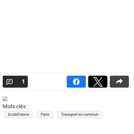
1
Mots clés :
EcoloFrance
Paris
Transport en commun