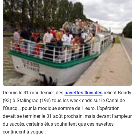
Flottes
Auto
Services
Forum
Moto
Marques
Depuis le 31 mai dernier, des
navettes fluviales
relient Bondy
(93) à Stalingrad (19e) tous les week-ends sur le Canal de
l’Ourcq… pour la modique somme de 1 euro. L’opération
devait se terminer le 31 août prochain, mais devant l’ampleur
du succès, certains élus souhaitent que ces navettes
continuent à voguer.