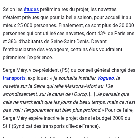
Selon les
études
préliminaires du projet, les navettes
n’étaient prévues que pour la belle saison, pour accueillir au
mieux 25 000 personnes. Finalement, ce sont plus de 30 000
personnes qui ont utilisé ces navettes, dont 43% de Parisiens
et 38% d’habitants de Seine-Saint-Denis. Devant
l’enthousiasme des voyageurs, certains élus voudraient
pérenniser l’expérience.
Serge Méry, vice-président (PS) du conseil général chargé des
transports
, explique :
« je souhaite installer
Vogueo
, la
navette sur la Seine qui relie Maisons-Alfort au 13e
arrondissement, sur le canal de l’Ourcq.
[…]
Je pensais que
cela ne marcherait que les jours de beau temps, mais ce n’est
pas vrai : l’engouement est bien plus profond.»
Pour ce faire,
Serge Méry espère inscrire le projet dans le budget 2009 du
Stif (Syndicat des transports d’Ile-de-France).