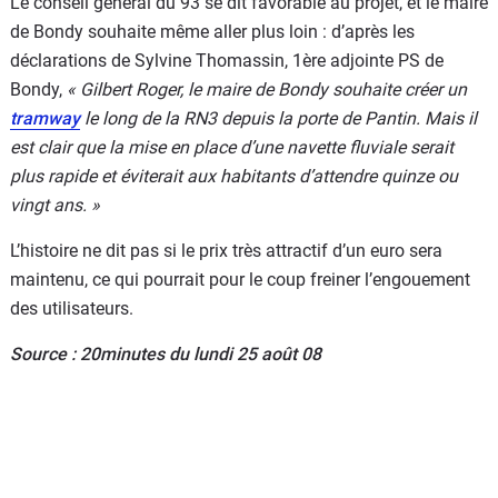
Le conseil général du 93 se dit favorable au projet, et le maire
de Bondy souhaite même aller plus loin : d’après les
déclarations de Sylvine Thomassin, 1ère adjointe PS de
Bondy,
« Gilbert Roger, le maire de Bondy souhaite créer un
tramway
le long de la RN3 depuis la porte de Pantin. Mais il
est clair que la mise en place d’une navette fluviale serait
plus rapide et éviterait aux habitants d’attendre quinze ou
vingt ans. »
L’histoire ne dit pas si le prix très attractif d’un euro sera
maintenu, ce qui pourrait pour le coup freiner l’engouement
des utilisateurs.
Source : 20minutes du lundi 25 août 08