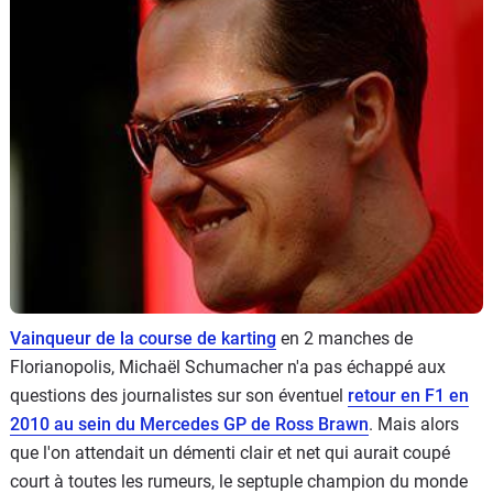
Flottes
Auto
Services
Forum
Moto
Marques
Vainqueur de la course de karting
en 2 manches de
Florianopolis, Michaël Schumacher n'a pas échappé aux
questions des journalistes sur son éventuel
retour en F1 en
2010 au sein du Mercedes GP de Ross Brawn
. Mais alors
que l'on attendait un démenti clair et net qui aurait coupé
court à toutes les rumeurs, le septuple champion du monde