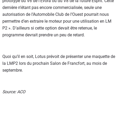
prototype du V6 de l’Evora ou du V8 de la future Esprit. Cette
dernière n’étant pas encore commercialisée, seule une
autorisation de l’Automobile Club de l’Ouest pourrait nous
permettre d’en extraire le moteur pour une utilisation en LM
P2 ». D’ailleurs si cette option devait être retenue, le
programme devrait prendre un peu de retard.
Quoi qu’il en soit, Lotus prévoit de présenter une maquette de
la LMP2 lors du prochain Salon de Francfort, au mois de
septembre.
Source: ACO