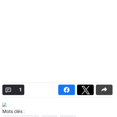
1
Mots clés :