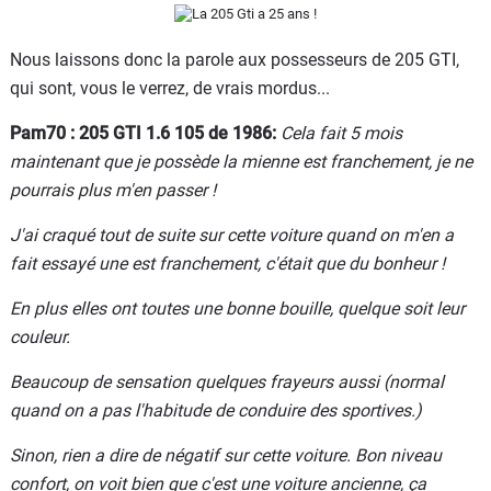
Flottes
Auto
Nous laissons donc la parole aux possesseurs de 205 GTI,
qui sont, vous le verrez, de vrais mordus...
Services
Pam70 : 205 GTI 1.6 105 de 1986:
Cela fait 5 mois
maintenant que je possède la mienne est franchement, je ne
Forum
pourrais plus m'en passer !
Moto
J'ai craqué tout de suite sur cette voiture quand on m'en a
fait essayé une est franchement, c'était que du bonheur !
Marques
En plus elles ont toutes une bonne bouille, quelque soit leur
couleur.
Beaucoup de sensation quelques frayeurs aussi (normal
quand on a pas l'habitude de conduire des sportives.)
Sinon, rien a dire de négatif sur cette voiture. Bon niveau
confort, on voit bien que c'est une voiture ancienne, ça