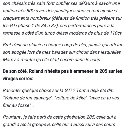
son châssis très sain font oublier ses défauts à savoir une
finition très 80's avec des plastiques durs et mal ajusté et
craquements nombreux (défauts de finition très présent sur
les GTi phase 1 de 84 à 87), ses performances pure à la
ramasse à côté d'un turbo diésel moderne de plus de 110cv.
Bref c'est un plaisir à chaque coup de clef, plaisir qui atteint
son apogée lors de mes balades sur circuit dans lesquelles
Mamy à montré qu'elle était encore dans le coup.
De son côté, Roland n'hésite pas à emmener la 205 sur les
virages serrés:
Raconter quelque chose sur la GTi ? Tout a déjà été dit...
"Voiture de run sauvage"
,
"voiture de kéké"
,
"avec ca tu vas
finir au fossé"
...
Pourtant , je fais parti de cette génération 205, celle qui a
grandi avec le groupe B, celle qui a aussi suivi ses cours