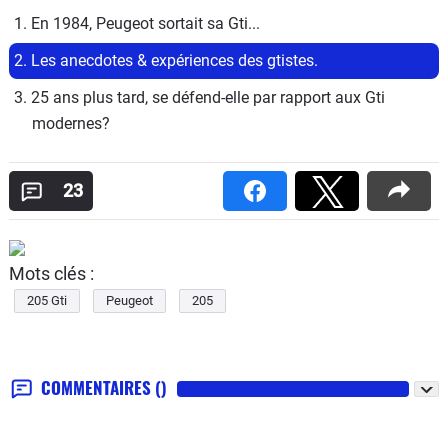
1. En 1984, Peugeot sortait sa Gti...
2. Les anecdotes & expériences des gtistes.
3. 25 ans plus tard, se défend-elle par rapport aux Gti 
modernes?
23
Mots clés :
205 Gti
Peugeot
205
COMMENTAIRES
()