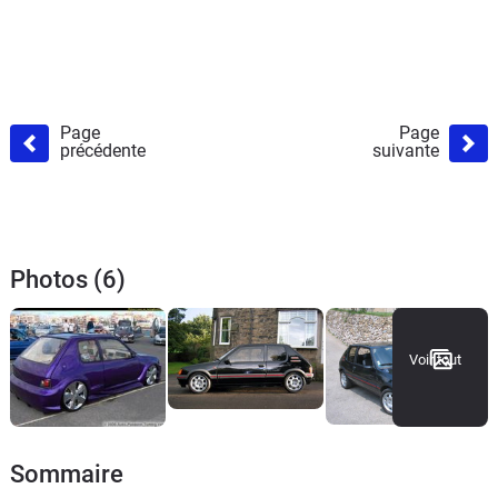
Page
Page
précédente
suivante
Photos (6)
Voir tout
Sommaire