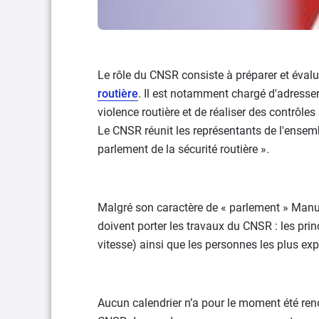
Le rôle du CNSR consiste à préparer et évalu
routière
. Il est notamment chargé d'adresse
violence routière et de réaliser des contrôle
Le CNSR réunit les représentants de l'ensemb
parlement de la sécurité routière ».
Malgré son caractère de « parlement » Manue
doivent porter les travaux du CNSR : les pri
vitesse) ainsi que les personnes les plus ex
Aucun calendrier n’a pour le moment été re