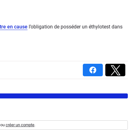
tre en cause
l’obligation de posséder un éthylotest dans
ou
créer un compte
.