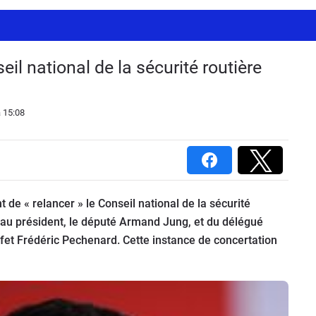
il national de la sécurité routière
 15:08
nt de « relancer » le Conseil national de la sécurité
au président, le député Armand Jung, et du délégué
préfet Frédéric Pechenard. Cette instance de concertation