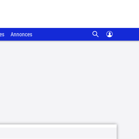
es
Annonces