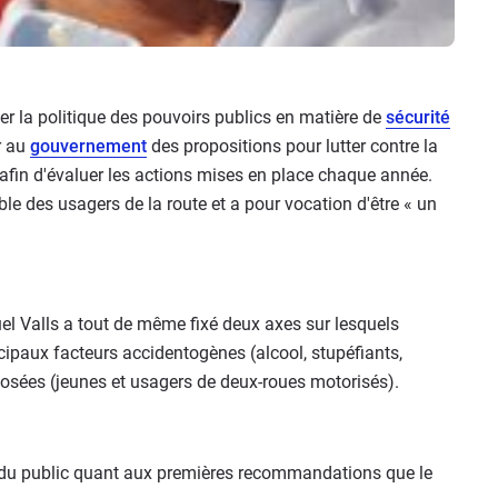
er la politique des pouvoirs publics en matière de
sécurité
r au
gouvernement
des propositions pour lutter contre la
s afin d'évaluer les actions mises en place chaque année.
le des usagers de la route et a pour vocation d'être « un
l Valls a tout de même fixé deux axes sur lesquels
ncipaux facteurs accidentogènes (alcool, stupéfiants,
posées (jeunes et usagers de deux-roues motorisés).
ndu public quant aux premières recommandations que le