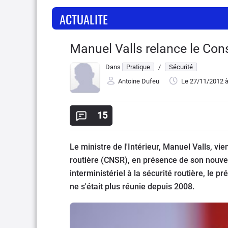
ACTUALITE
Manuel Valls relance le Conse
Dans
Pratique
/
Sécurité
Antoine Dufeu
Le 27/11/2012
à
15
Le ministre de l'Intérieur, Manuel Valls, vie
routière (CNSR), en présence de son nouve
interministériel à la sécurité routière, le 
ne s'était plus réunie depuis 2008.