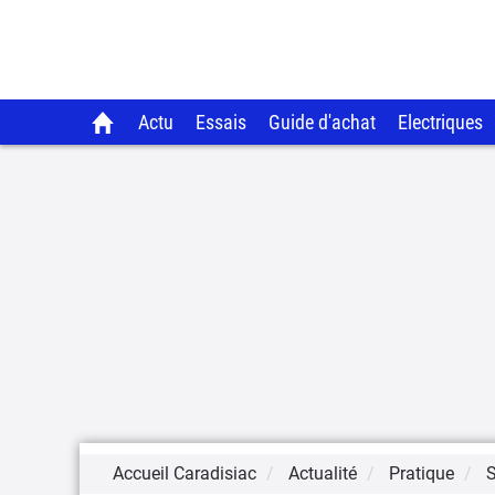
Actu
Essais
Guide d'achat
Electriques
Accueil Caradisiac
Actualité
Pratique
S