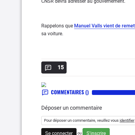
CNSR devra adresser au gouvernement.
Rappelons que
Manuel Valls vient de remet
sa voiture.
15
COMMENTAIRES
()
Déposer un commentaire
Pour déposer un commentaire, veuillez vous
identifier
Se connecter
S'inscrire
ou