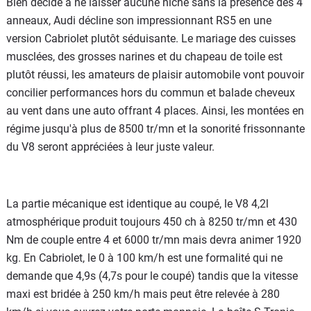
Bien décidé à ne laisser aucune niche sans la présence des 4
anneaux, Audi décline son impressionnant RS5 en une
version Cabriolet plutôt séduisante. Le mariage des cuisses
musclées, des grosses narines et du chapeau de toile est
plutôt réussi, les amateurs de plaisir automobile vont pouvoir
concilier performances hors du commun et balade cheveux
au vent dans une auto offrant 4 places. Ainsi, les montées en
régime jusqu'à plus de 8500 tr/mn et la sonorité frissonnante
du V8 seront appréciées à leur juste valeur.
La partie mécanique est identique au coupé, le V8 4,2l
atmosphérique produit toujours 450 ch à 8250 tr/mn et 430
Nm de couple entre 4 et 6000 tr/mn mais devra animer 1920
kg. En Cabriolet, le 0 à 100 km/h est une formalité qui ne
demande que 4,9s (4,7s pour le coupé) tandis que la vitesse
maxi est bridée à 250 km/h mais peut être relevée à 280