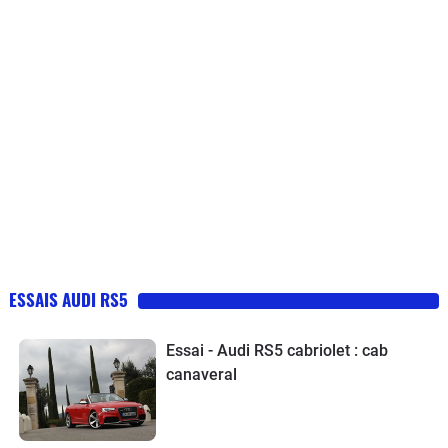
ESSAIS AUDI RS5
Essai - Audi RS5 cabriolet : cab
canaveral