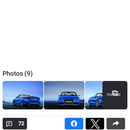
Photos (9)
Voir tout
72