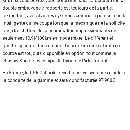
km/h si vous ouvrez votre porte-monnaie. La boîte S-Tronic
double embrayage 7 rapports est toujours de la partie,
permettant, avec d'autres systèmes comme la pompe à huile
intelligente qui se coupe lorsque la mécanique ne la sollicite
pas, des chiffres de consommation impressionnants de
seulement 10,9l/100km en mode mixte. Le différentiel
quattro sport qui fait en sorte d'inscrire au mieux l'auto en
courbe est toujours disponible en option, tout comme le
châssis Sport plus équipé du Dynamic Ride Control.
En France, la RS5 Cabriolet reçoit tous les systèmes d'aide à
la conduite de la gamme et sera donc facturée 97,900€