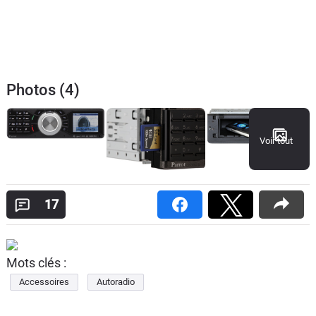
Photos (4)
Voir tout
17
Mots clés :
Accessoires
Autoradio