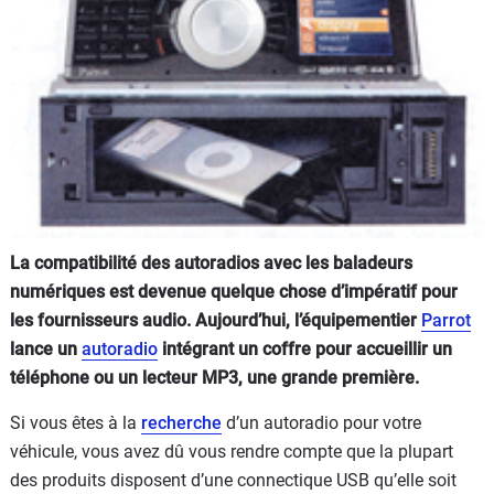
Flottes
Auto
Services
Forum
Moto
La compatibilité des autoradios avec les baladeurs
Marques
numériques est devenue quelque chose d’impératif pour
les fournisseurs audio. Aujourd’hui, l’équipementier
Parrot
lance un
autoradio
intégrant un coffre pour accueillir un
téléphone ou un lecteur MP3, une grande première.
Si vous êtes à la
recherche
d’un autoradio pour votre
véhicule, vous avez dû vous rendre compte que la plupart
des produits disposent d’une connectique USB qu’elle soit