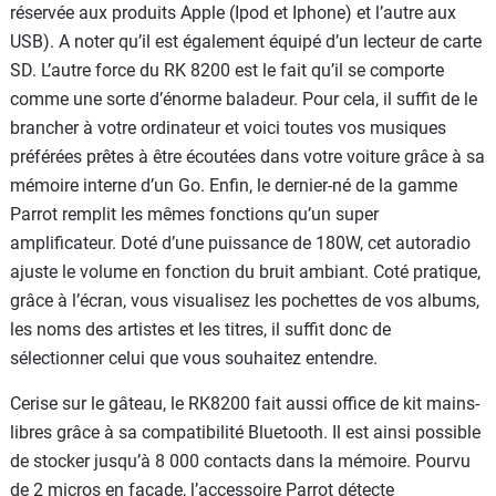
réservée aux produits Apple (Ipod et Iphone) et l’autre aux
USB). A noter qu’il est également équipé d’un lecteur de carte
SD. L’autre force du RK 8200 est le fait qu’il se comporte
comme une sorte d’énorme baladeur. Pour cela, il suffit de le
brancher à votre ordinateur et voici toutes vos musiques
préférées prêtes à être écoutées dans votre voiture grâce à sa
mémoire interne d’un Go. Enfin, le dernier-né de la gamme
Parrot remplit les mêmes fonctions qu’un super
amplificateur. Doté d’une puissance de 180W, cet autoradio
ajuste le volume en fonction du bruit ambiant. Coté pratique,
grâce à l’écran, vous visualisez les pochettes de vos albums,
les noms des artistes et les titres, il suffit donc de
sélectionner celui que vous souhaitez entendre.
Cerise sur le gâteau, le RK8200 fait aussi office de kit mains-
libres grâce à sa compatibilité Bluetooth. Il est ainsi possible
de stocker jusqu’à 8 000 contacts dans la mémoire. Pourvu
de 2 micros en façade, l’accessoire Parrot détecte