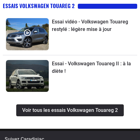
ESSAIS VOLKSWAGEN TOUAREG 2
Essai vidéo - Volkswagen Touareg
restylé : légère mise à jour
Essai - Volkswagen Touareg II : à la
diète !
Voir tous les essais Volkswagen Touareg 2
Suivez Caradisiac