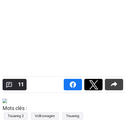
11
Mots clés :
Touareg 2
Volkswagen
Touareg