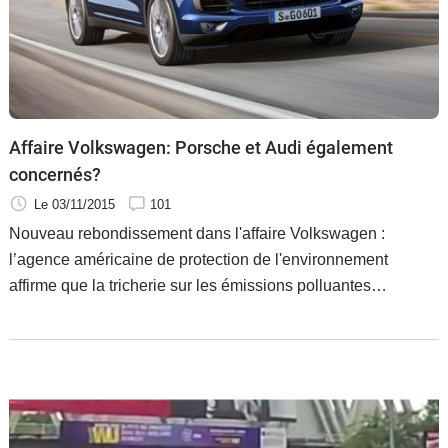
Affaire Volkswagen: Porsche et Audi également
concernés?
Le 03/11/2015
101
Nouveau rebondissement dans l'affaire Volkswagen :
l’agence américaine de protection de l'environnement
affirme que la tricherie sur les émissions polluantes
concerne également le bloc V6 3.0 TDI, qui équipe aussi
des Audi et des Porsche. Le groupe VW dément
l'information.