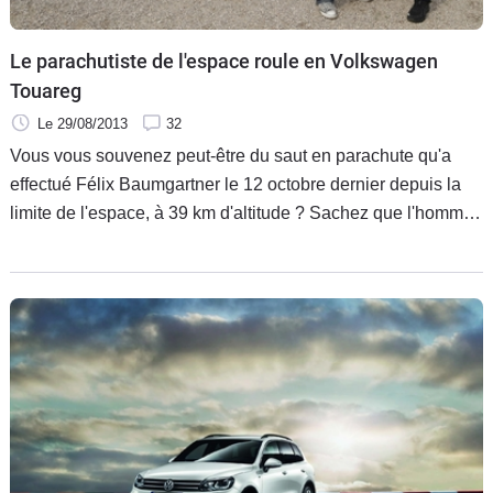
Le parachutiste de l'espace roule en Volkswagen
Touareg
Le 29/08/2013
32
Vous vous souvenez peut-être du saut en parachute qu'a
effectué Félix Baumgartner le 12 octobre dernier depuis la
limite de l'espace, à 39 km d'altitude ? Sachez que l'homme,
sponsorisé par Volkswagen, vient de recevoir de la part de la
marque allemande en cadeau un Touareg V8 TDI pour son
usage personnel.