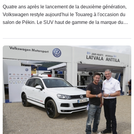
Quatre ans après le lancement de la deuxième génération,
Volkswagen restyle aujourd'hui le Touareg à l'occasion du
salon de Pékin. Le SUV haut de gamme de la marque du
peuple reçoit quelques évolutions mécaniques mineures et
un bouclier avant légèrement redessiné.