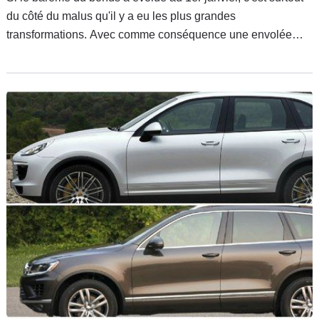
du côté du malus qu'il y a eu les plus grandes
transformations. Avec comme conséquence une envolée
des taxes CO2 pour de nombreux modèles vendus en
France. Après vous avoir rappelé les nouvelles règles,
Caradisiac dresse la liste des véhicules les plus touchés par
la nouvelle méthode de calcul.