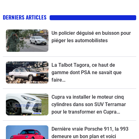
DERNIERS ARTICLES
Un policier déguisé en buisson pour
piéger les automobilistes
La Talbot Tagora, ce haut de
gamme dont PSA ne savait que
faire…
Cupra va installer le moteur cinq
cylindres dans son SUV Terramar
pour le transformer en Cupra
Terramar VZ5.
Dernière vraie Porsche 911, la 993
demeure un bon plan et voici