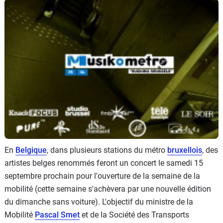
Flottes
Auto
Services
Forum
Moto
Marques
En
Belgique
, dans plusieurs stations du métro
bruxellois
, des
artistes belges renommés feront un concert le samedi 15
septembre prochain pour l'ouverture de la semaine de la
mobilité (cette semaine s'achèvera par une nouvelle édition
du dimanche sans voiture). L'objectif du ministre de la
Mobilité
Pascal Smet
et de la Société des Transports