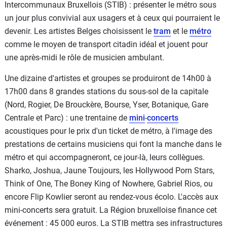
Intercommunaux Bruxellois (STIB) : présenter le métro sous
un jour plus convivial aux usagers et à ceux qui pourraient le
devenir. Les artistes Belges choisissent le
tram
et le
métro
comme le moyen de transport citadin idéal et jouent pour
une après-midi le rôle de musicien ambulant.
Une dizaine d'artistes et groupes se produiront de 14h00 à
17h00 dans 8 grandes stations du sous-sol de la capitale
(Nord, Rogier, De Brouckère, Bourse, Yser, Botanique, Gare
Centrale et Parc) : une trentaine de
mini
-
concerts
acoustiques pour le prix d'un ticket de métro, à l'image des
prestations de certains musiciens qui font la manche dans le
métro et qui accompagneront, ce jour-là, leurs collègues.
Sharko, Joshua, Jaune Toujours, les Hollywood Porn Stars,
Think of One, The Boney King of Nowhere, Gabriel Rios, ou
encore Flip Kowlier seront au rendez-vous écolo. L'accès aux
mini-concerts sera gratuit. La Région bruxelloise finance cet
événement : 45 000 euros. La STIB mettra ses infrastructures