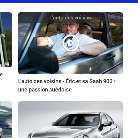
L’auto des voisins
re
L'auto des voisins - Éric et sa Saab 900 :
une passion suédoise