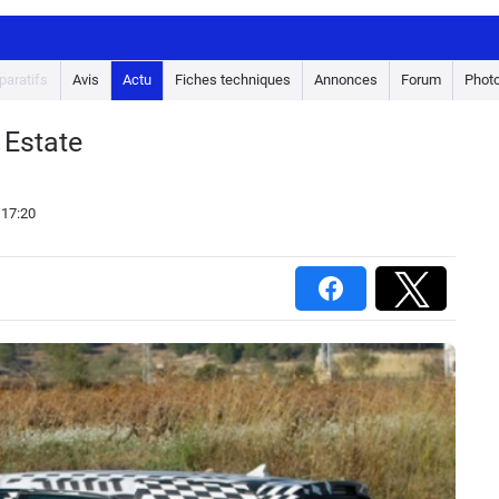
aratifs
Avis
Actu
Fiches techniques
Annonces
Forum
Phot
 Estate
 17:20