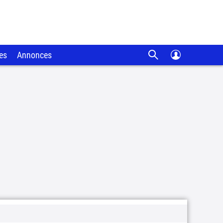
es
Annonces