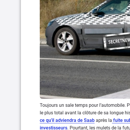
Toujours un sale temps pour l’automobile. 
le plus total avant la clôture de sa longue h
ce qu’il adviendra de Saab
après la
fuite s
investisseurs
. Pourtant, les mulets de la fut