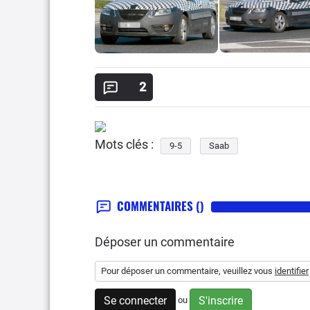
2
Mots clés :
9-5
Saab
COMMENTAIRES
()
Déposer un commentaire
Pour déposer un commentaire, veuillez vous
identifier
Se connecter
S'inscrire
ou