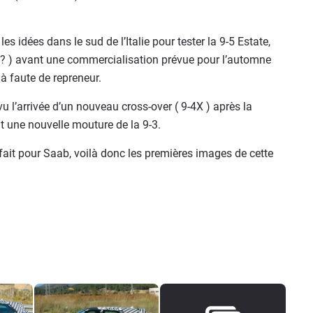
s idées dans le sud de l’Italie pour tester la 9-5 Estate,
? ) avant une commercialisation prévue pour l’automne
là faute de repreneur.
vu l’arrivée d’un nouveau cross-over ( 9-4X ) après la
nt une nouvelle mouture de la 9-3.
fait pour Saab, voilà donc les premières images de cette