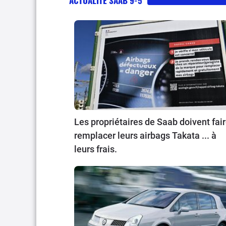
ACTUALITÉ SAAB 9-5
Les propriétaires de Saab doivent fai
remplacer leurs airbags Takata ... à
leurs frais.