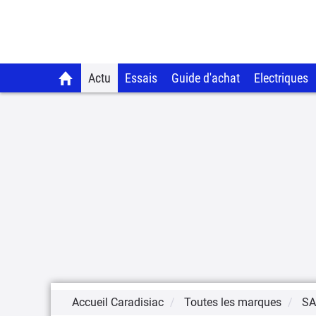
Actu
Essais
Guide d'achat
Electriques
Accueil Caradisiac
Toutes les marques
SA