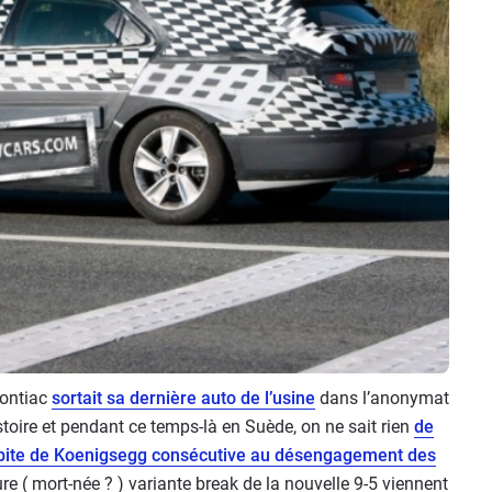
Pontiac
sortait sa dernière auto de l’usine
dans l’anonymat
istoire et pendant ce temps-là en Suède, on ne sait rien
de
ubite de Koenigsegg consécutive au désengagement des
ure ( mort-née ? ) variante break de la nouvelle 9-5 viennent