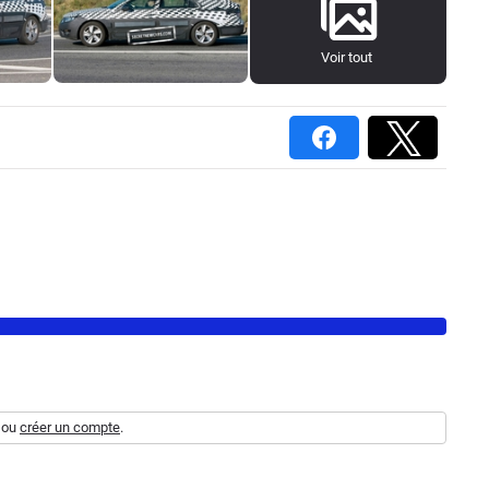
Voir tout
ou
créer un compte
.