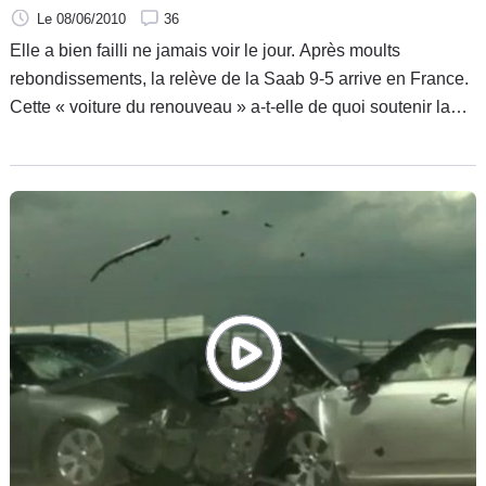
Le 08/06/2010
36
Elle a bien failli ne jamais voir le jour. Après moults
rebondissements, la relève de la Saab 9-5 arrive en France.
Cette « voiture du renouveau » a-t-elle de quoi soutenir la
comparaison avec les stars allemandes ? Saab a tout fait
pour.