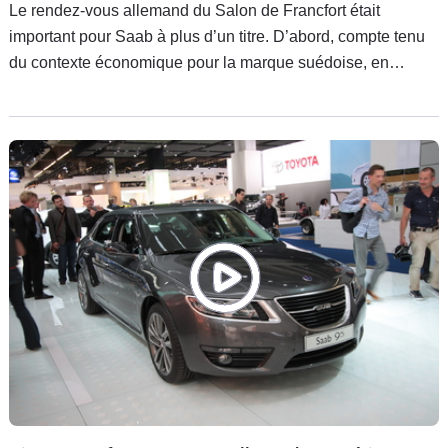
Le rendez-vous allemand du Salon de Francfort était
important pour Saab à plus d’un titre. D’abord, compte tenu
du contexte économique pour la marque suédoise, en
partance de la General Motors pour rejoindre les cousins
scandinaves de