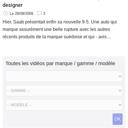
designer
Le 28/08/2009
3
Hier, Saab présentait enfin sa nouvelle 9-5. Une auto qui
marque assurément une belle rupture avec les autres
récents produits de la marque suédoise et qui - avis
personnel - constitue vraiment une réussite totale sur le plan
stylistique tout
Toutes les vidéos par marque / gamme / modèle
OK