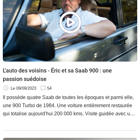
L'auto des voisins - Éric et sa Saab 900 : une
passion suédoise
Le 09/09/2023
54
Il possède quatre Saab de toutes les époques et parmi elle,
une 900 Turbo de 1984. Une voiture entièrement restaurée
qui totalise aujourd'hui 200 000 kms. Visite guidée avec un
fan intarissable sur les beautés de Tröllhatan.