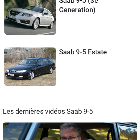
Saab 9-5 (3e
Flottes
Generation)
Auto
Services
Forum
Saab 9-5 Estate
Moto
Marques
Les dernières vidéos Saab 9-5