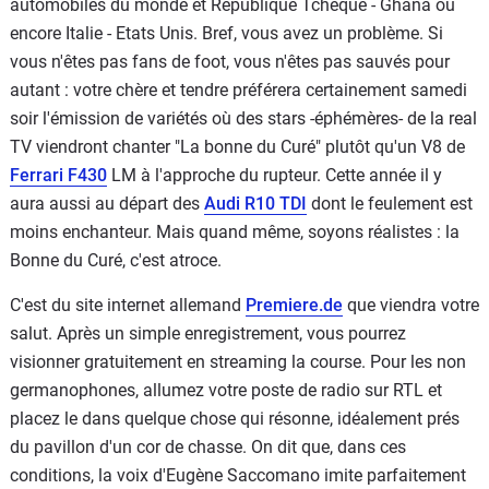
automobiles du monde et République Tchèque - Ghana ou
encore Italie - Etats Unis. Bref, vous avez un problème. Si
vous n'êtes pas fans de foot, vous n'êtes pas sauvés pour
autant : votre chère et tendre préférera certainement samedi
soir l'émission de variétés où des stars -éphémères- de la real
TV viendront chanter "La bonne du Curé" plutôt qu'un V8 de
Ferrari F430
LM à l'approche du rupteur. Cette année il y
aura aussi au départ des
Audi R10 TDI
dont le feulement est
moins enchanteur. Mais quand même, soyons réalistes : la
Bonne du Curé, c'est atroce.
C'est du site internet allemand
Premiere.de
que viendra votre
salut. Après un simple enregistrement, vous pourrez
visionner gratuitement en streaming la course. Pour les non
germanophones, allumez votre poste de radio sur RTL et
placez le dans quelque chose qui résonne, idéalement prés
du pavillon d'un cor de chasse. On dit que, dans ces
conditions, la voix d'Eugène Saccomano imite parfaitement