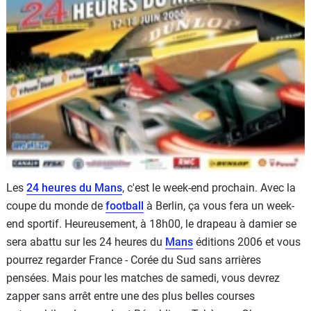
Flottes
Auto
Services
Forum
Moto
Marques
Les
24 heures du Mans
, c'est le week-end prochain. Avec la
coupe du monde de
football
à Berlin, ça vous fera un week-
end sportif. Heureusement, à 18h00, le drapeau à damier se
sera abattu sur les 24 heures du
Mans
éditions 2006 et vous
pourrez regarder France - Corée du Sud sans arrières
pensées. Mais pour les matches de samedi, vous devrez
zapper sans arrêt entre une des plus belles courses