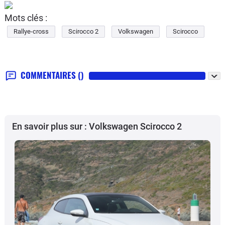
Mots clés :
Rallye-cross
Scirocco 2
Volkswagen
Scirocco
COMMENTAIRES
()
En savoir plus sur : Volkswagen Scirocco 2