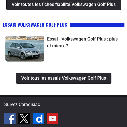
Voir toutes les fiches fiabilité Volkswagen Golf Plus
une planche de bord spécifique. Lancée un an 1/2 après la
Golf, la "Plus" connaît à peu près les mêmes soucis,
globalement peu nombreux, en échappant aux problèmes de
ESSAIS VOLKSWAGEN GOLF PLUS
jeunesse.
Essai - Volkswagen Golf Plus : plus
et mieux ?
Voir tous les essais Volkswagen Golf Plus
Suivez Caradisiac