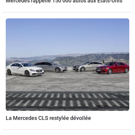
Mercedes rappelle 150 000 autos aux Etats-Unis
La Mercedes CLS restylée dévoilée