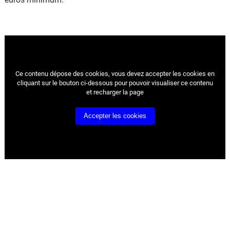
Ce contenu dépose des cookies, vous devez accepter les cookies
en
cliquant sur le bouton ci-dessous pour pouvoir visualiser ce contenu
et recharger la page
Accepter les cookies