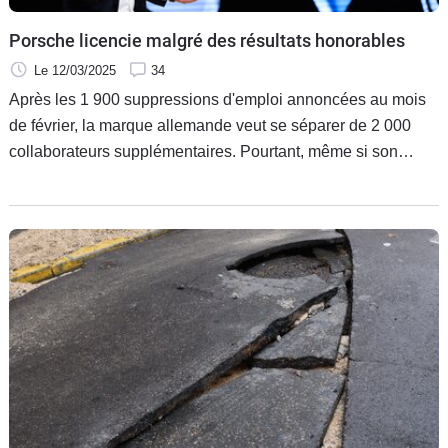
Porsche licencie malgré des résultats honorables
Le 12/03/2025
34
Après les 1 900 suppressions d'emploi annoncées au mois
de février, la marque allemande veut se séparer de 2 000
collaborateurs supplémentaires. Pourtant, même si son
bénéfice est en baisse, sa marge reste très positive et les
dividendes seront à la même hauteur que l'an passé.