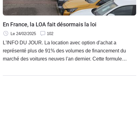
En France, la LOA fait désormais la loi
Le 24/02/2025
102
L'INFO DU JOUR. La location avec option d'achat a
représenté plus de 91% des volumes de financement du
marché des voitures neuves l'an dernier. Cette formule
accélère aussi sur le marché de l'occasion, avec déjà plus
du tiers des financements.