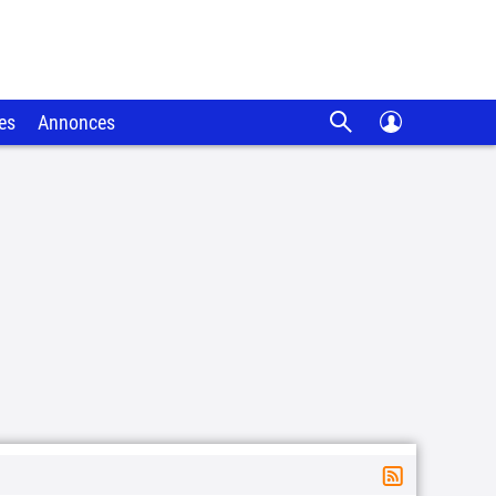
es
Annonces