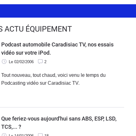
ES ACTU ÉQUIPEMENT
Podcast automobile Caradisiac TV, nos essais
vidéo sur votre iPod.
Le 02/02/2006
2
Tout nouveau, tout chaud, voici venu le temps du
Podcasting vidéo sur Caradisiac TV.
Que feriez-vous aujourd'hui sans ABS, ESP, LSD,
TCS,... ?
Le 14/01/2006
18