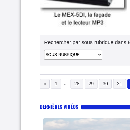
Rechercher par sous-rubrique dans
...
«
1
28
29
30
31
DERNIÈRES VIDÉOS