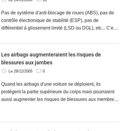
Pas de système d'anti-blocage de roues (ABS), pas de
contrôle électronique de stabilité (ESP), pas de
différentiel à glissement limité (LSD ou DGL), etc... C'est
ce que quatre volontaires ont testé pour le journal anglais
Sunday Times en
Les airbags augmenteraient les risques de
blessures aux jambes
Le 28/12/2005
0
Quand les airbags d'une voiture se déploient, ils
protègent la partie supérieure du corps mais pourraient
aussi augmenter les risques de blessures aux membres
inférieurs.