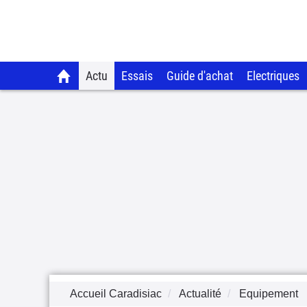
Actu
Essais
Guide d'achat
Electriques
Accueil Caradisiac
Actualité
Equipement