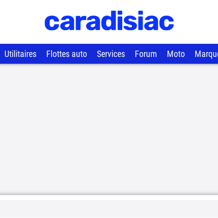
Utilitaires
Flottes auto
Services
Forum
Moto
Marqu