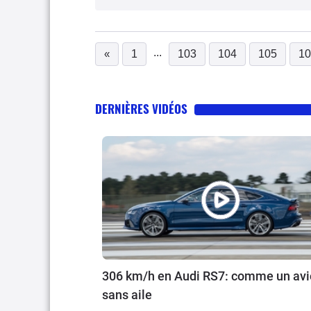
...
«
1
103
104
105
10
DERNIÈRES VIDÉOS
306 km/h en Audi RS7: comme un av
sans aile