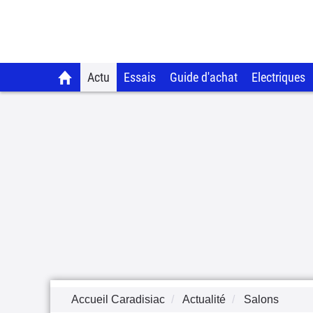
Actu
Essais
Guide d'achat
Electriques
Accueil Caradisiac
Actualité
Salons