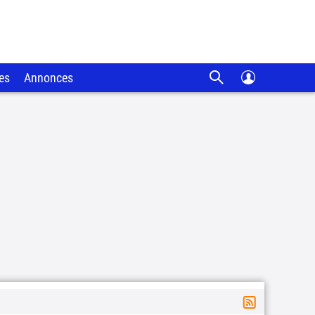
es
Annonces