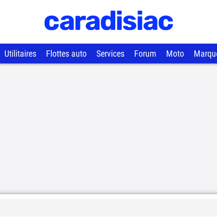
Utilitaires
Flottes auto
Services
Forum
Moto
Marqu