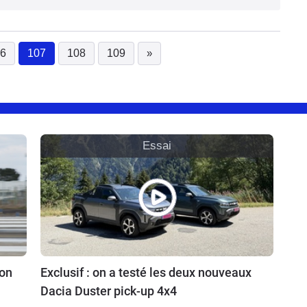
6
107
108
109
»
(current)
Essai
ion
Exclusif : on a testé les deux nouveaux
Dacia Duster pick-up 4x4