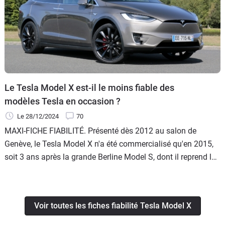
Le Tesla Model X est-il le moins fiable des
modèles Tesla en occasion ?
Le 28/12/2024
70
MAXI-FICHE FIABILITÉ. Présenté dès 2012 au salon de
Genève, le Tesla Model X n'a été commercialisé qu'en 2015,
soit 3 ans après la grande Berline Model S, dont il reprend la
plateforme, les batteries et moteurs. En France, les premières
livraisons ont eu lieu à l'automne 2016.
Voir toutes les fiches fiabilité Tesla Model X