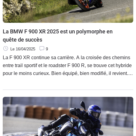
La BMW F 900 XR 2025 est un polymorphe en
quête de succès
Le 16/04/2025
9
La F 900 XR continue sa carrière. A la croisée des chemins
entre trail sportif et le roadster F 900 R, se trouve cet hybride
pour le moins curieux. Bien équipé, bien modifié, il revient.
Mais n’est-il pas trop tard ?