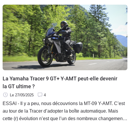
La Yamaha Tracer 9 GT+ Y-AMT peut-elle devenir
la GT ultime ?
Le 27/05/2025
4
ESSAI - Il y a peu, nous découvrions la MT-09 Y-AMT. C’est
au tour de la Tracer d’adopter la boîte automatique. Mais
cette (r) évolution n’est que l’un des nombreux changements
du millésime 2025 de la voyageuse aux trois diapasons.