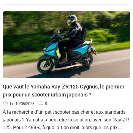
Euro5+, plus lourde, plus équipée, plus chère, est-elle en
mesure de séduire les amateurs de Sport GT ?
Que vaut le Yamaha Ray-ZR 125 Cygnus, le premier
prix pour un scooter urbain japonais ?
Le 19/05/2025
6
À la recherche d’un petit scooter pas cher et aux standards
japonais ? Yamaha a peut-être la solution, avec son Ray-ZR
125. Pour 2 499 €, à quoi a-t-on droit, alors que les prix