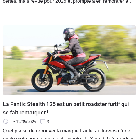
certes, mais revue pour 2025 et prompte à en remontrer à
plus fort qu’elle. Alors, qui sort vainqueur de ce duel de best-
sellers ?
La Fantic Stealth 125 est un petit roadster furtif qui
se fait remarquer !
Le 12/05/2025
3
Quel plaisir de retrouver la marque Fantic au travers d’une
petite moto pour le moins attrayante : la Stealth ! Ce roadster