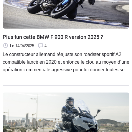
Plus fun cette BMW F 900 R version 2025 ?
Le 14/04/2025
4
Le constructeur allemand réajuste son roadster sportif A2
compatible lancé en 2020 et enfonce le clou au moyen d’une
opération commerciale agressive pour lui donner toutes ses
chances. Bonne idée pour un bon modèle, ou pas ?