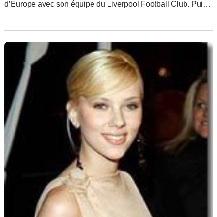
d’Europe avec son équipe du Liverpool Football Club. Puis
le 18 juin dernier, Djibril Cissé a épousé Jude, la femme qui