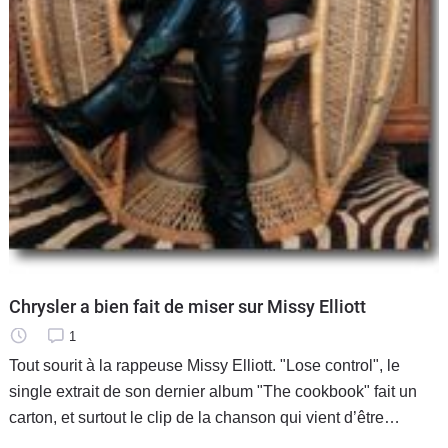
Chrysler a bien fait de miser sur Missy Elliott
1
Tout sourit à la rappeuse Missy Elliott. "Lose control", le
single extrait de son dernier album "The cookbook" fait un
carton, et surtout le clip de la chanson qui vient d’être
récompensé aux Etats-Unis lors de deux remises de prix