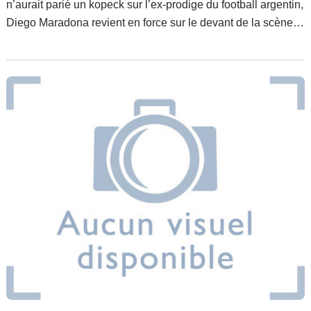
n’aurait parié un kopeck sur l’ex-prodige du football argentin,
Diego Maradona revient en force sur le devant de la scène,
et sur tous les fronts en plus ! Tout d’abord