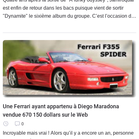
est enfin de retour dans les bacs puisque vient de sortir
"Dynamite" le sixième album du groupe. C’est l’occasion de
retrouver le timbre de voix si particulier et les chapeaux
Une Ferrari ayant appartenu à Diego Maradona
vendue 670 150 dollars sur le Web
0
Incroyable mais vrai ! Alors qu’il y a encore un an, personne