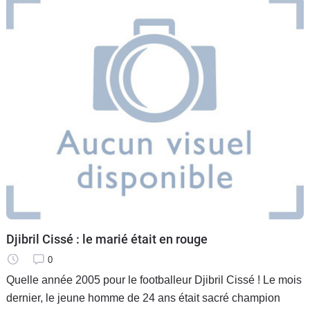
Flottes
Auto
Services
Forum
Moto
Marques
Djibril Cissé : le marié était en rouge
0
Quelle année 2005 pour le footballeur Djibril Cissé ! Le mois
dernier, le jeune homme de 24 ans était sacré champion