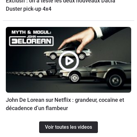
Exclusif : on a testé les deux nouveaux Dacia
Duster pick-up 4x4
John De Lorean sur Netflix : grandeur, cocaïne et
décadence d’un flambeur
Voir toutes les videos