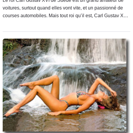
Le roi Carl Gustav XVI de Suède est un grand amateur de
voitures, surtout quand elles vont vite, et un passionné de
courses automobiles. Mais tout roi qu’il est, Carl Gustav XVI
n’est pas à l’abri d’un accident de temps en temps, et