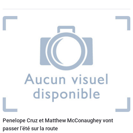
dire, c’est que le film en question "Laurier blanc", dont
Penelope Cruz et Matthew McConaughey vont
passer l’été sur la route