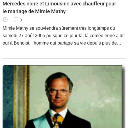
Mercedes noire et Limousine avec chauffeur pour
le mariage de Mimie Mathy
0
Mimie Mathy se souviendra sûrement très longtemps du
samedi 27 août 2005 puisque ce jour-là, la comédienne a dit
oui à Benoist, l’homme qui partage sa vie depuis plus de
deux ans. Vêtue pour l’occasion d’une superbe robe avec
traîne