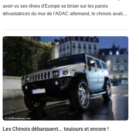
avoir vu ses rêves d'Europe se briser sur les parois
dévastatrices du mur de l'ADAC allemand, le chinois avait
plus ou moins plié bagages et reporté à plus tard son
développement en Europe. Plus tard, c'est aujourd'hui.
Les Chinois débarquent... toujours et encore !