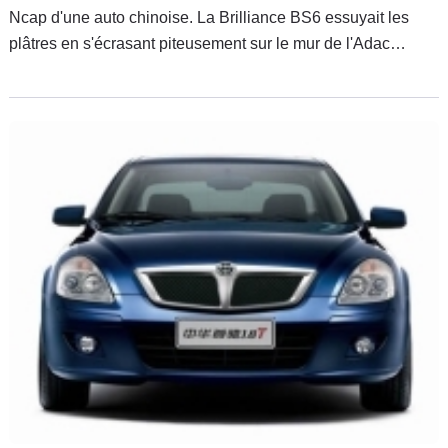
Ncap d'une auto chinoise. La Brilliance BS6 essuyait les
plâtres en s'écrasant piteusement sur le mur de l'Adac
allemand et les images faisaient le tour de l'Europe, voire du
monde. Les