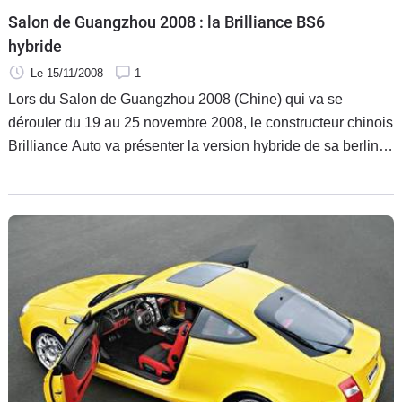
Salon de Guangzhou 2008 : la Brilliance BS6
hybride
Le 15/11/2008
1
Lors du Salon de Guangzhou 2008 (Chine) qui va se
dérouler du 19 au 25 novembre 2008, le constructeur chinois
Brilliance Auto va présenter la version hybride de sa berline
BS6. Elle est dotée d'un moteur 1,8 l turbo, d’un moteur
électrique et