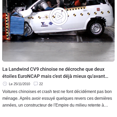
La Landwind CV9 chinoise ne décroche que deux
étoiles EuroNCAP mais c'est déjà mieux qu'avant
[Vidéo]
Le 25/11/2010
22
Voitures chinoises et crash test ne font décidément pas bon
ménage. Après avoir essuyé quelques revers ces dernières
années, un constructeur de l'Empire du milieu retente à
nouveau sa chance à l'EuroNCAP. Bilan ? Deux étoiles.