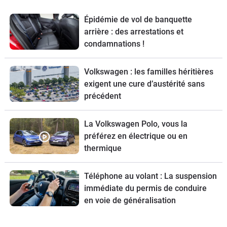
Épidémie de vol de banquette
arrière : des arrestations et
condamnations !
Volkswagen : les familles héritières
exigent une cure d’austérité sans
précédent
La Volkswagen Polo, vous la
préférez en électrique ou en
thermique
Téléphone au volant : La suspension
immédiate du permis de conduire
en voie de généralisation