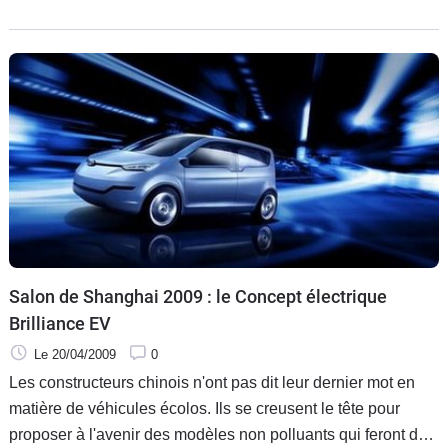
être précis, les BS6 et BS4 sont déjà commercialisées dans
certains
Salon de Shanghai 2009 : le Concept électrique
Brilliance EV
Le 20/04/2009
0
Les constructeurs chinois n'ont pas dit leur dernier mot en
matière de véhicules écolos. Ils se creusent le tête pour
proposer à l'avenir des modèles non polluants qui feront de