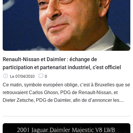
Renault-Nissan et Daimler : échange de
participation et partenariat industriel, c’est officiel
Le 07/04/2010
0
Ce matin, symbole européen oblige, c’est à Bruxelles que se
retrouvaient Carlos Ghosn, PDG de Renault-Nissan, et
Dieter Zetsche, PDG de Daimler, afin de d’annoncer les
détails de la prise de participations croisées entre les deux
entreprises ainsi que la nature du partenariat industriel qui
les unira.