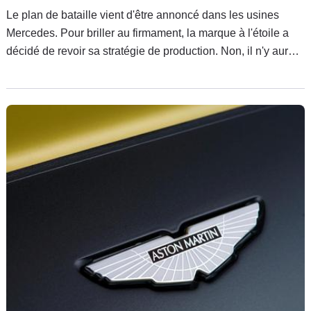
Le plan de bataille vient d'être annoncé dans les usines
Mercedes. Pour briller au firmament, la marque à l'étoile a
décidé de revoir sa stratégie de production. Non, il n'y aura
pas de fermeture ni de licenciement, et il y aura même un
investissement de 3 milliards au total. Mais en échange, les
sites devront travailler en réseau et des mesures de
flexibilité dans l’organisation du travail ont été mises au point
avec les partenaires sociaux.