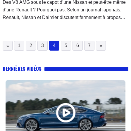
Des V8 AMG sous le capot d’une Nissan et peut-être même
d’une Renault ? Pourquoi pas. Selon un journal japonais,
Renault, Nissan et Daimler discutent fermement à propos
d’un partenariat portant sur des échanges de motorisations.
«
1
2
3
4
5
6
7
»
(current)
DERNIÈRES VIDÉOS