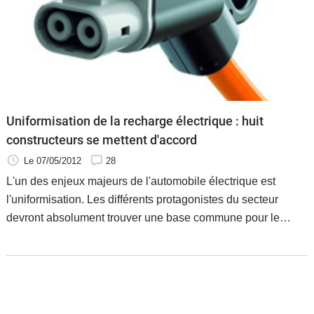
Uniformisation de la recharge électrique : huit
constructeurs se mettent d'accord
Le 07/05/2012
28
L'un des enjeux majeurs de l'automobile électrique est
l'uniformisation. Les différents protagonistes du secteur
devront absolument trouver une base commune pour le
développement des infrastructures, sans quoi nous
pourrions vite nous retrouver perdus dans la marre des
différentes normes. Un accord vient justement d'être conclu
entre huit grands constructeurs pour développer un système
commun de recharge rapide.