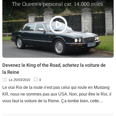
Devenez le King of the Road, achetez la voiture de
la Reine
Le 25/03/2010
4
Le vrai Roi de la route n'est pas celui qui roule en Mustang
KR, nous ne sommes pas aux USA. Non, pour être le Roi, il
vous faut la voiture de la Reine. Ça tombe bien, cette
Daimler V8 Long Wheel Base de seulement 22.500 km a été
livrée à la