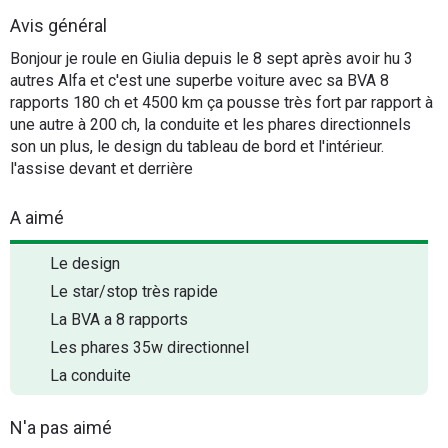
Flottes
Avis général
Auto
Bonjour je roule en Giulia depuis le 8 sept après avoir hu 3
autres Alfa et c'est une superbe voiture avec sa BVA 8
Services
rapports 180 ch et 4500 km ça pousse très fort par rapport à
une autre à 200 ch, la conduite et les phares directionnels
son un plus, le design du tableau de bord et l'intérieur.
Forum
l'assise devant et derrière
Moto
A aimé
Marques
Le design
Le star/stop très rapide
La BVA a 8 rapports
Les phares 35w directionnel
La conduite
N'a pas aimé