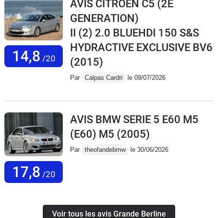
AVIS CITROEN C5 (2E
GENERATION)
II (2) 2.0 BLUEHDI 150 S&S
HYDRACTIVE EXCLUSIVE BV6
14,8
/20
(2015)
Par
Calpas Cardri
le 09/07/2026
AVIS BMW SERIE 5 E60 M5
(E60) M5
(2005)
Par
theofandebmw
le 30/06/2026
17,8
/20
Voir tous les avis Grande Berline