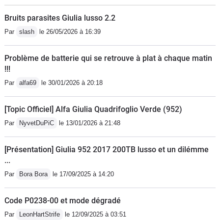
Bruits parasites Giulia lusso 2.2
Par
slash
le 26/05/2026 à 16:39
Problème de batterie qui se retrouve à plat à chaque matin
!!!
Par
alfa69
le 30/01/2026 à 20:18
[Topic Officiel] Alfa Giulia Quadrifoglio Verde (952)
Par
NyvetDuPiC
le 13/01/2026 à 21:48
[Présentation] Giulia 952 2017 200TB lusso et un dilémme
...
Par
Bora Bora
le 17/09/2025 à 14:20
Code P0238-00 et mode dégradé
Par
LeonHartStrife
le 12/09/2025 à 03:51