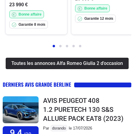
23 990 €
Bonne affaire
Bonne affaire
Garantie 12 mois
Garantie 8 mois
Toutes les annonces Alfa Romeo Giulia 2 d'occasion
DERNIERS AVIS GRANDE BERLINE
AVIS PEUGEOT 408
1.2 PURETECH 130 S&S
ALLURE PACK EAT8
(2023)
Par
dsrando
le 17/07/2026
9,4