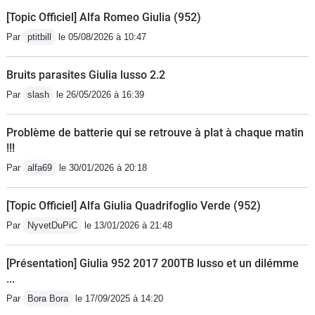
[Topic Officiel] Alfa Romeo Giulia (952)
Par
ptitbill
le 05/08/2026 à 10:47
Bruits parasites Giulia lusso 2.2
Par
slash
le 26/05/2026 à 16:39
Problème de batterie qui se retrouve à plat à chaque matin
!!!
Par
alfa69
le 30/01/2026 à 20:18
[Topic Officiel] Alfa Giulia Quadrifoglio Verde (952)
Par
NyvetDuPiC
le 13/01/2026 à 21:48
[Présentation] Giulia 952 2017 200TB lusso et un dilémme
...
Par
Bora Bora
le 17/09/2025 à 14:20