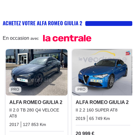
ACHETEZ VOTRE ALFA ROMEO GIULIA 2
En occasion
avec
PRO
PRO
ALFA ROMEO GIULIA 2
ALFA ROMEO GIULIA 2
II 2.0 TB 280 Q4 VELOCE
II 2.2 160 SUPER AT8
AT8
2019
65 749 Km
Automatiq
2017
127 853 Km
Automatique
Essence
20 999 €