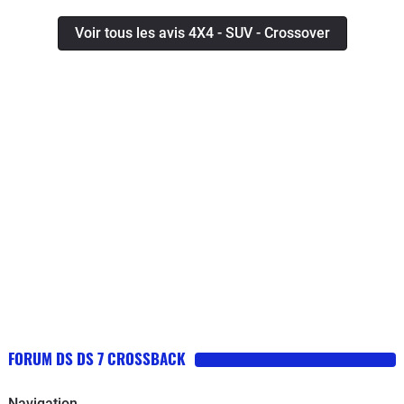
Voir tous les avis 4X4 - SUV - Crossover
FORUM DS DS 7 CROSSBACK
Navigation