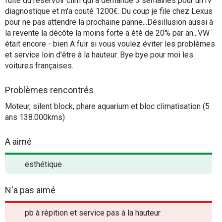
fuite du réservoir clim qui a demandé 3 semaines pour un rv
diagnostique et m'a couté 1200€. Du coup je file chez Lexus
pour ne pas attendre la prochaine panne...Désillusion aussi à
la revente la décôte la moins forte a été de 20% par an...VW
était encore - bien A fuir si vous voulez éviter les problèmes
et service loin d'être à la hauteur. Bye bye pour moi les
voitures françaises.
Problèmes rencontrés
Moteur, silent block, phare aquarium et bloc climatisation (5
ans 138.000kms)
A aimé
esthétique
N'a pas aimé
pb à répition et service pas à la hauteur