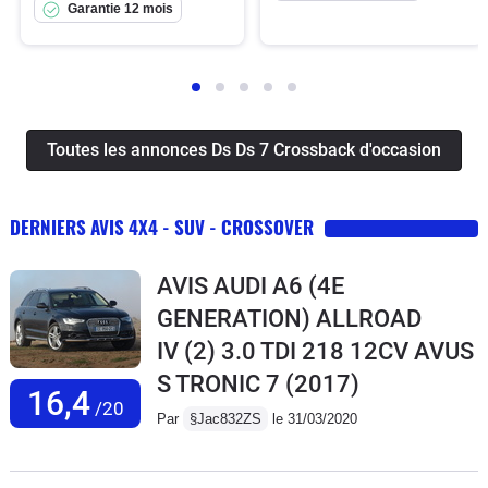
Garantie 12 mois
Toutes les annonces Ds Ds 7 Crossback d'occasion
DERNIERS AVIS 4X4 - SUV - CROSSOVER
AVIS AUDI A6 (4E
GENERATION) ALLROAD
IV (2) 3.0 TDI 218 12CV AVUS
S TRONIC 7
(2017)
16,4
/20
Par
§Jac832ZS
le 31/03/2020