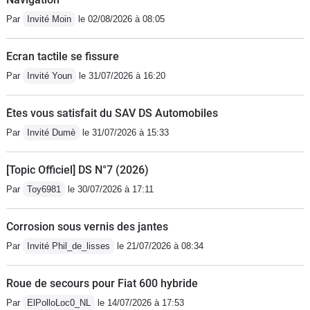
Par
Invité Moin
le 02/08/2026 à 08:05
Ecran tactile se fissure
Par
Invité Youn
le 31/07/2026 à 16:20
Êtes vous satisfait du SAV DS Automobiles
Par
Invité Dumè
le 31/07/2026 à 15:33
[Topic Officiel] DS N°7 (2026)
Par
Toy6981
le 30/07/2026 à 17:11
Corrosion sous vernis des jantes
Par
Invité Phil_de_lisses
le 21/07/2026 à 08:34
Roue de secours pour Fiat 600 hybride
Par
ElPolloLoc0_NL
le 14/07/2026 à 17:53