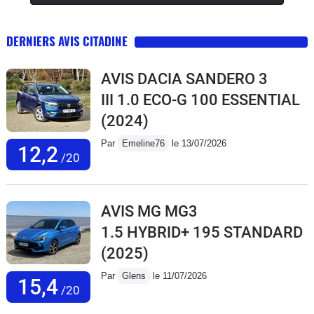
DERNIERS AVIS CITADINE
AVIS DACIA SANDERO 3
III 1.0 ECO-G 100 ESSENTIAL
(2024)
Par
Emeline76
le 13/07/2026
12,2
/20
AVIS MG MG3
1.5 HYBRID+ 195 STANDARD
(2025)
Par
Glens
le 11/07/2026
15,4
/20