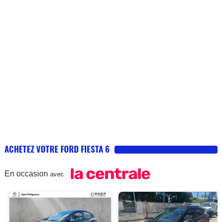
ACHETEZ VOTRE FORD FIESTA 6
En occasion
avec