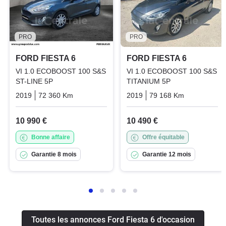
PRO
PRO
FORD FIESTA 6
FORD FIESTA 6
VI 1.0 ECOBOOST 100 S&S
VI 1.0 ECOBOOST 100 S&S
ST-LINE 5P
TITANIUM 5P
2019
72 360 Km
Manuelle
Essence
2019
79 168 Km
Manuelle
10 990 €
10 490 €
Bonne affaire
Offre équitable
Garantie 8 mois
Garantie 12 mois
Toutes les annonces Ford Fiesta 6 d'occasion