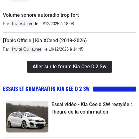
Volume sonore autoradio trop fort
Par
Invité Jean
le 29/12/2025 à 18:08
[Topic Officiel] Kia XCeed (2019-2026)
Par
Invité Guillaume
le 10/12/2025 à 14:45
Aller sur le forum Kia Cee D 2 Sw
ESSAIS ET COMPARATIFS KIA CEE D 2 SW
Essai vidéo - Kia Cee'd SW restylée :
l'heure de la confirmation