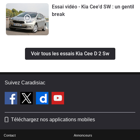
Essai vidéo - Kia Cee'd SW : un gentil
break
Voir tous les essais Kia Cee D 2 Sw
Suivez Caradisiac
Téléchargez nos applications mobiles
Contact
Annonceurs