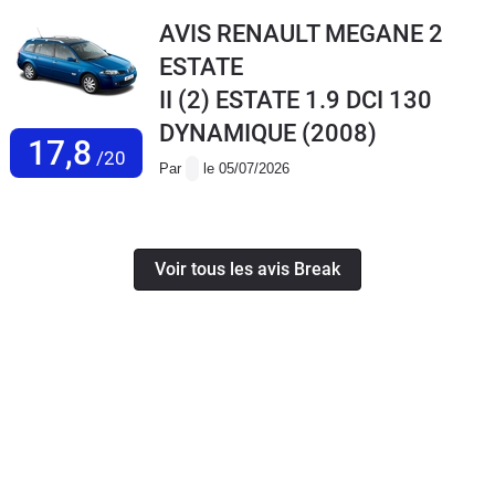
AVIS RENAULT MEGANE 2
ESTATE
II (2) ESTATE 1.9 DCI 130
DYNAMIQUE
(2008)
17,8
/20
Par
le 05/07/2026
Voir tous les avis Break