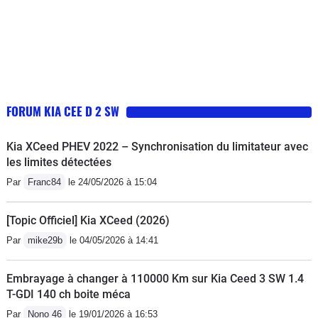
FORUM KIA CEE D 2 SW
Kia XCeed PHEV 2022 – Synchronisation du limitateur avec
les limites détectées
Par
Franc84
le 24/05/2026 à 15:04
[Topic Officiel] Kia XCeed (2026)
Par
mike29b
le 04/05/2026 à 14:41
Embrayage à changer à 110000 Km sur Kia Ceed 3 SW 1.4
T-GDI 140 ch boite méca
Par
Nono 46
le 19/01/2026 à 16:53