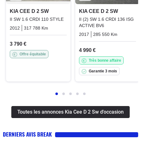
KIA CEE D 2 SW
KIA CEE D 2 SW
II SW 1.6 CRDI 110 STYLE
II (2) SW 1.6 CRDI 136 ISG
ACTIVE BV6
2012
317 788 Km
Manuelle
Diesel
2017
285 550 Km
Manuelle
3 790 €
4 990 €
Offre équitable
Très bonne affaire
Garantie 3 mois
Toutes les annonces Kia Cee D 2 Sw d'occasion
DERNIERS AVIS BREAK