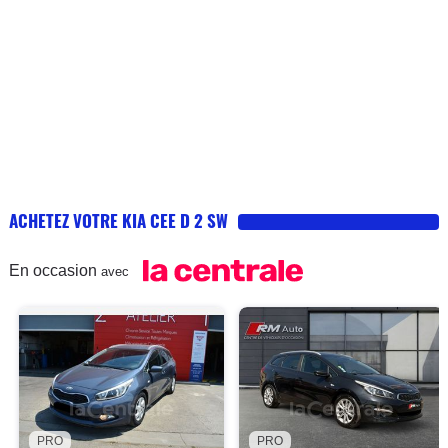
ACHETEZ VOTRE KIA CEE D 2 SW
En occasion
avec
PRO
PRO