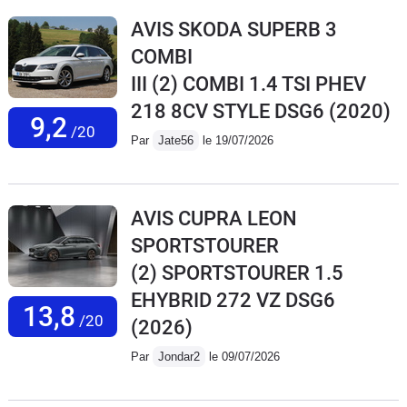
AVIS SKODA SUPERB 3
COMBI
III (2) COMBI 1.4 TSI PHEV
218 8CV STYLE DSG6
(2020)
9,2
/20
Par
Jate56
le 19/07/2026
AVIS CUPRA LEON
SPORTSTOURER
(2) SPORTSTOURER 1.5
EHYBRID 272 VZ DSG6
13,8
/20
(2026)
Par
Jondar2
le 09/07/2026