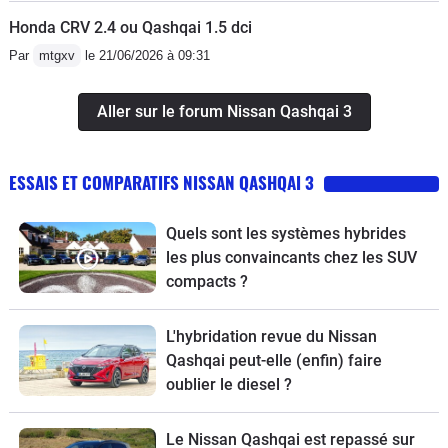
Honda CRV 2.4 ou Qashqai 1.5 dci
Par
mtgxv
le 21/06/2026 à 09:31
Aller sur le forum Nissan Qashqai 3
ESSAIS ET COMPARATIFS NISSAN QASHQAI 3
Quels sont les systèmes hybrides
les plus convaincants chez les SUV
compacts ?
L'hybridation revue du Nissan
Qashqai peut-elle (enfin) faire
oublier le diesel ?
Le Nissan Qashqai est repassé sur