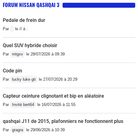
FORUM NISSAN QASHQAI 3
Pedale de frein dur
Par
le // à :
Quel SUV hybride choisir
Par
mtgxv
le 28/07/2026 à 09:39
Code pin
Par
lucky luke gti
le 27/07/2026 à 20:29
Capteur ceinture clignotant et bip en aléatoire
Par
Invité bert64
le 16/07/2026 à 11:55
qashqai J11 de 2015, plafonniers ne fonctionnent plus
Par
gragra
le 29/06/2026 à 10:39