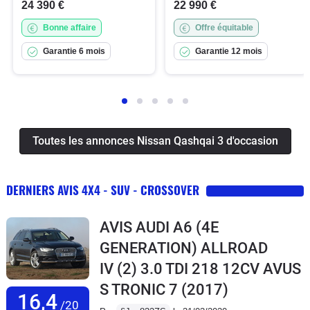
24 390 €
22 990 €
Bonne affaire
Offre équitable
Garantie 6 mois
Garantie 12 mois
Toutes les annonces Nissan Qashqai 3 d'occasion
DERNIERS AVIS 4X4 - SUV - CROSSOVER
AVIS AUDI A6 (4E
GENERATION) ALLROAD
IV (2) 3.0 TDI 218 12CV AVUS
S TRONIC 7
(2017)
16,4
/20