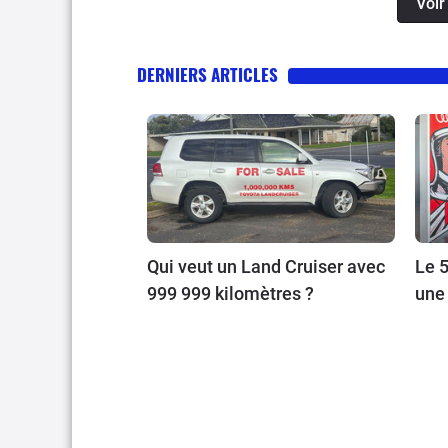
Voir
DERNIERS ARTICLES
Qui veut un Land Cruiser avec
Le 5
999 999 kilomètres ?
une 