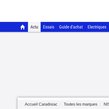
Actu
Essais
Guide d'achat
Electriques
Accueil Caradisiac
Toutes les marques
NI