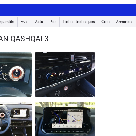
paratifs
Avis
Actu
Prix
Fiches techniques
Cote
Annonces
AN QASHQAI 3