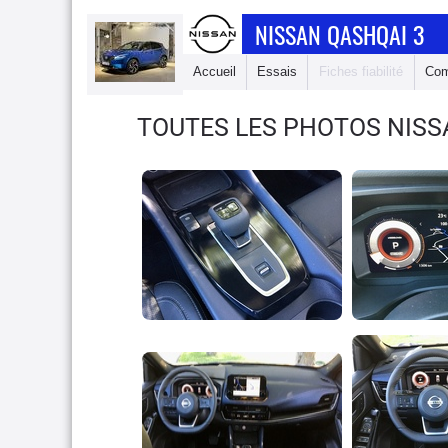
NISSAN QASHQAI 3
Accueil
Essais
Fiches fiabilité
Com
TOUTES LES PHOTOS NISS