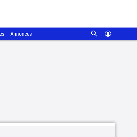
es
Annonces