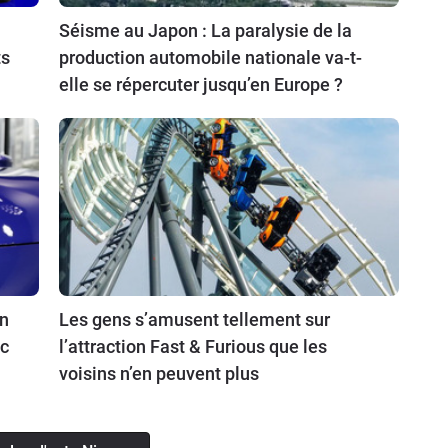
Séisme au Japon : La paralysie de la
ts
production automobile nationale va-t-
elle se répercuter jusqu’en Europe ?
an
Les gens s’amusent tellement sur
ec
l’attraction Fast & Furious que les
voisins n’en peuvent plus