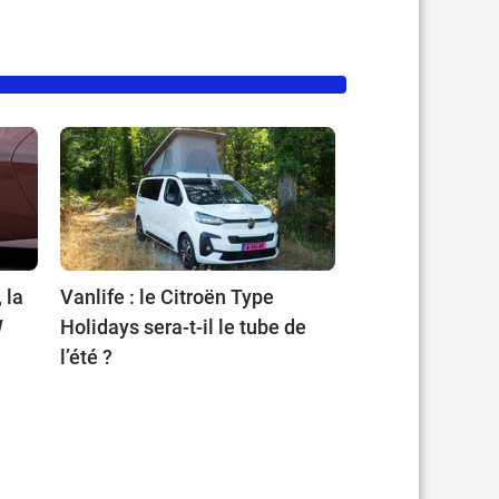
 la
Vanlife : le Citroën Type
W
Holidays sera-t-il le tube de
l’été ?