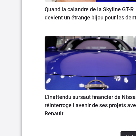
Quand la calandre de la Skyline GT-R
devient un étrange bijou pour les den
L’inattendu sursaut financier de Niss
réinterroge l’avenir de ses projets av
Renault