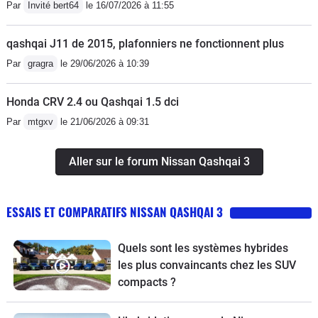
Par
Invité bert64
le 16/07/2026 à 11:55
qashqai J11 de 2015, plafonniers ne fonctionnent plus
Par
gragra
le 29/06/2026 à 10:39
Honda CRV 2.4 ou Qashqai 1.5 dci
Par
mtgxv
le 21/06/2026 à 09:31
Aller sur le forum Nissan Qashqai 3
ESSAIS ET COMPARATIFS NISSAN QASHQAI 3
Quels sont les systèmes hybrides
les plus convaincants chez les SUV
compacts ?