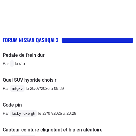
FORUM NISSAN QASHQAI 3
Pedale de frein dur
Par
le // à :
Quel SUV hybride choisir
Par
mtgxv
le 28/07/2026 à 09:39
Code pin
Par
lucky luke gti
le 27/07/2026 à 20:29
Capteur ceinture clignotant et bip en aléatoire