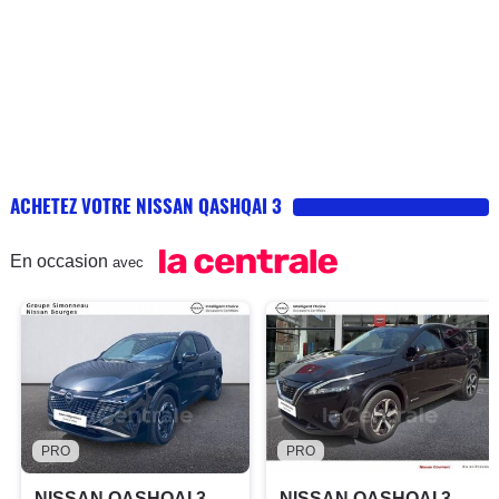
ACHETEZ VOTRE NISSAN QASHQAI 3
En occasion
avec
PRO
PRO
NISSAN QASHQAI 3
NISSAN QASHQAI 3