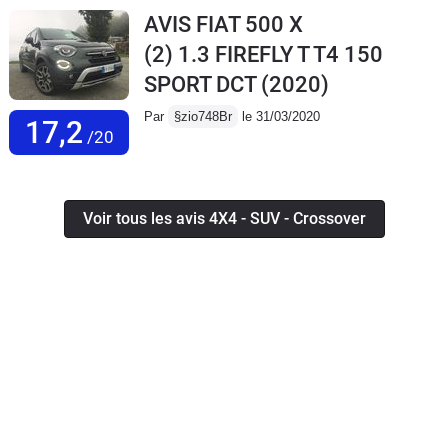
AVIS FIAT 500 X
(2) 1.3 FIREFLY T T4 150
SPORT DCT
(2020)
Par
§zio748Br
le 31/03/2020
17,2
/20
Voir tous les avis 4X4 - SUV - Crossover