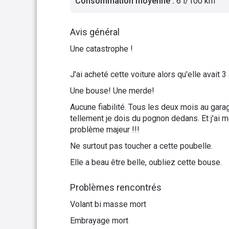
Consommation moyenne
:
6 l/100 km
Avis général
Une catastrophe !
J'ai acheté cette voiture alors qu'elle avait 
Une bouse! Une merde!
Aucune fiabilité. Tous les deux mois au gara
tellement je dois du pognon dedans. Et j'ai
problème majeur !!!
Ne surtout pas toucher a cette poubelle.
Elle a beau être belle, oubliez cette bouse.
Problèmes rencontrés
Volant bi masse mort
Embrayage mort