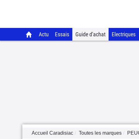
Actu
Essais
Guide d'achat
Electriques
Accueil Caradisiac
Toutes les marques
PEU