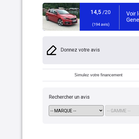
14,5
/20
Voir 
Gene
(
194
avis)
Donnez votre avis
Simulez votre financement
Rechercher un avis