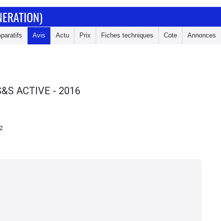
NERATION)
paratifs
Avis
Actu
Prix
Fiches techniques
Cote
Annonces
S&S ACTIVE - 2016
52