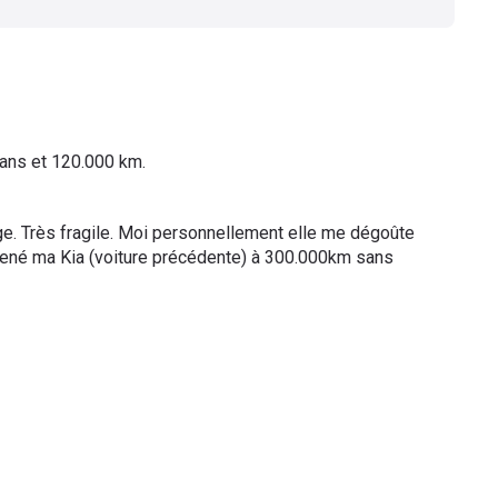
3 ans et 120.000 km.
ge. Très fragile. Moi personnellement elle me dégoûte
 mené ma Kia (voiture précédente) à 300.000km sans