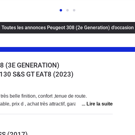
Toutes les annonces Peugeot 308 (2e Generation) d'occasion
8 (3E GENERATION)
 130 S&S GT EAT8
(2023)
rès belle finition, confort ,tenue de route.
le, prix d , achat très attractif, garantie 10 ans
SS
(2017)