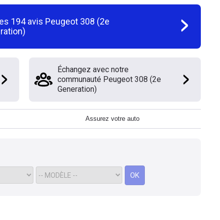
les
194
avis
Peugeot 308 (2e
ration)
Échangez avec notre
communauté Peugeot 308 (2e
Generation)
Assurez votre auto
OK