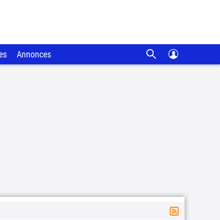
es
Annonces