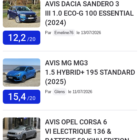
AVIS DACIA SANDERO 3
III 1.0 ECO-G 100 ESSENTIAL
(2024)
Par
Emeline76
le 13/07/2026
12,2
/20
AVIS MG MG3
1.5 HYBRID+ 195 STANDARD
(2025)
Par
Glens
le 11/07/2026
15,4
/20
AVIS OPEL CORSA 6
VI ELECTRIQUE 136 &