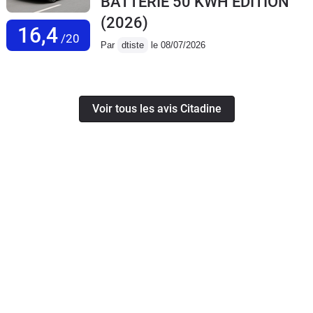
BATTERIE 50 KWH EDITION
(2026)
16,4
/20
Par
dtiste
le 08/07/2026
Voir tous les avis Citadine