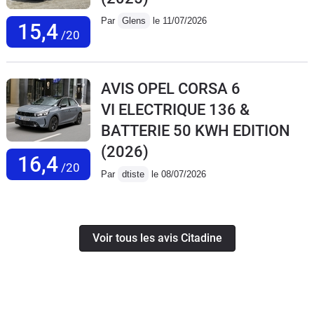
Par
Glens
le 11/07/2026
15,4
/20
AVIS OPEL CORSA 6
VI ELECTRIQUE 136 &
BATTERIE 50 KWH EDITION
(2026)
16,4
/20
Par
dtiste
le 08/07/2026
Voir tous les avis Citadine