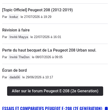
[Topic Officiel] Peugeot 208 (2012-2019)
Par
koduz
le 27/07/2026 à 19:29
Révision à faire
Par
Invité Mayya
le 22/07/2026 à 16:01
Perte du haut becquet de La Peugeot 208 Urban soul.
Par
Invité TheDon
le 08/07/2026 à 09:05
Écran de bord
Par
dada56
le 29/06/2026 à 10:17
Aller sur le forum Peugeot E-208 (2e Generation)
ESSAIS ET COMPARATIFS PEUGEOT E-208 (2E GENERATION)