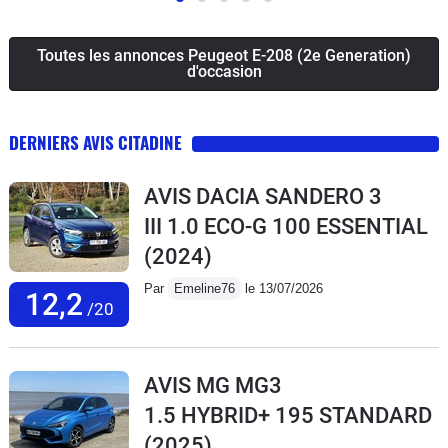
Toutes les annonces Peugeot E-208 (2e Generation)
d'occasion
DERNIERS AVIS CITADINE
AVIS DACIA SANDERO 3
III 1.0 ECO-G 100 ESSENTIAL
(2024)
Par
Emeline76
le 13/07/2026
12,2
/20
AVIS MG MG3
1.5 HYBRID+ 195 STANDARD
(2025)