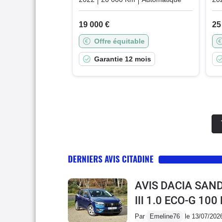
19 000 €
25
Offre équitable
Garantie 12 mois
DERNIERS AVIS CITADINE
AVIS DACIA SAN
III 1.0 ECO-G 10
Par
Emeline76
le 13/07/202