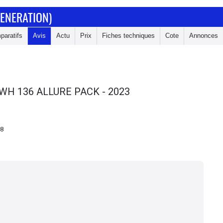
GENERATION)
paratifs
Avis
Actu
Prix
Fiches techniques
Cote
Annonces
KWH 136 ALLURE PACK - 2023
38