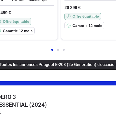
20 299 €
 499 €
Offre équitable
Offre équitable
Garantie 12 mois
Garantie 12 mois
Toutes les annonces Peugeot E-208 (2e Generation) d'occasio
DERO 3
0 ESSENTIAL
(2024)
6