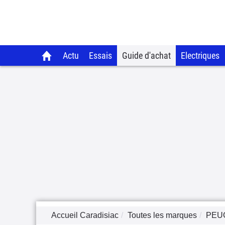
Actu
Essais
Guide d'achat
Electriques
Accueil Caradisiac
Toutes les marques
PEU