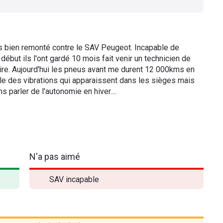
s bien remonté contre le SAV Peugeot. Incapable de
 début ils l'ont gardé 10 mois fait venir un technicien de
aire. Aujourd'hui les pneus avant me durent 12 000kms en
ile des vibrations qui apparaissent dans les sièges mais
 parler de l'autonomie en hiver....
N'a pas aimé
SAV incapable