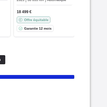
18 499 €
Offre équitable
Garantie 12 mois
n