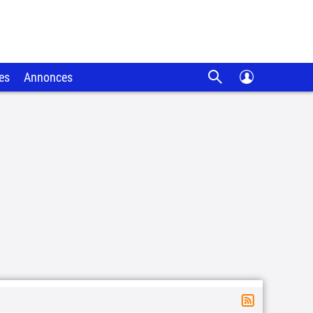
es
Annonces