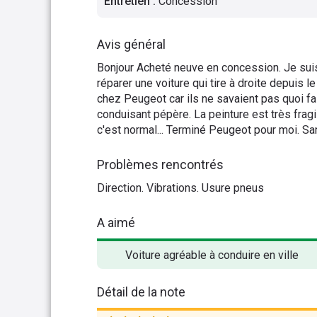
Entretien
:
Concession
Avis général
Bonjour Acheté neuve en concession. Je sui
réparer une voiture qui tire à droite depuis le
chez Peugeot car ils ne savaient pas quoi f
conduisant pépère. La peinture est très frag
c'est normal... Terminé Peugeot pour moi. Sans
Problèmes rencontrés
Direction. Vibrations. Usure pneus
A aimé
Voiture agréable à conduire en ville
Détail de la note