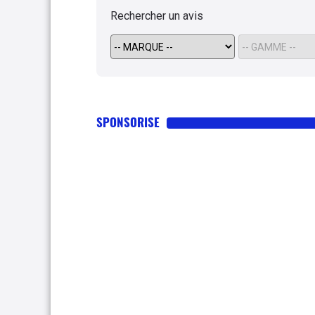
Rechercher un avis
SPONSORISE