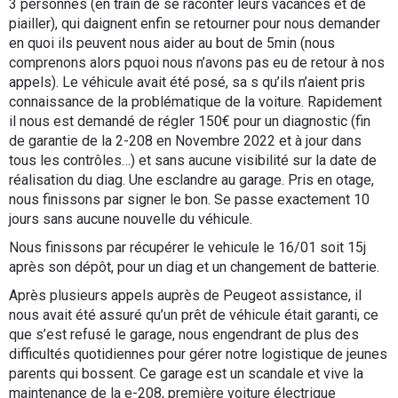
3 personnes (en train de se raconter leurs vacances et de
piailler), qui daignent enfin se retourner pour nous demander
en quoi ils peuvent nous aider au bout de 5min (nous
comprenons alors pquoi nous n’avons pas eu de retour à nos
appels). Le véhicule avait été posé, sa s qu’ils n’aient pris
connaissance de la problématique de la voiture. Rapidement
il nous est demandé de régler 150€ pour un diagnostic (fin
de garantie de la 2-208 en Novembre 2022 et à jour dans
tous les contrôles…) et sans aucune visibilité sur la date de
réalisation du diag. Une esclandre au garage. Pris en otage,
nous finissons par signer le bon. Se passe exactement 10
jours sans aucune nouvelle du véhicule.
Nous finissons par récupérer le vehicule le 16/01 soit 15j
après son dépôt, pour un diag et un changement de batterie.
Après plusieurs appels auprès de Peugeot assistance, il
nous avait été assuré qu’un prêt de véhicule était garanti, ce
que s’est refusé le garage, nous engendrant de plus des
difficultés quotidiennes pour gérer notre logistique de jeunes
parents qui bossent. Ce garage est un scandale et vive la
maintenance de la e-208, première voiture électrique