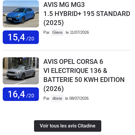
AVIS MG MG3
1.5 HYBRID+ 195 STANDARD
(2025)
Par
Glens
le 11/07/2026
15,4
/20
AVIS OPEL CORSA 6
VI ELECTRIQUE 136 &
BATTERIE 50 KWH EDITION
(2026)
16,4
/20
Par
dtiste
le 08/07/2026
Voir tous les avis Citadine