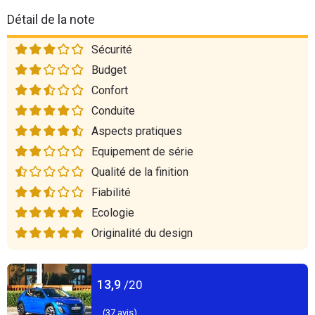
Détail de la note
Sécurité
Budget
Confort
Conduite
Aspects pratiques
Equipement de série
Qualité de la finition
Fiabilité
Ecologie
Originalité du design
13,9
/20
(
37
avis)