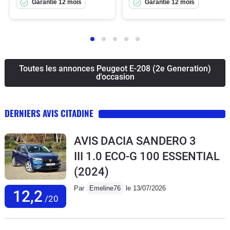
Garantie 12 mois
Garantie 12 mois
Toutes les annonces Peugeot E-208 (2e Generation)
d'occasion
DERNIERS AVIS CITADINE
AVIS DACIA SANDERO 3
III 1.0 ECO-G 100 ESSENTIAL
(2024)
Par
Emeline76
le 13/07/2026
12,2
/20