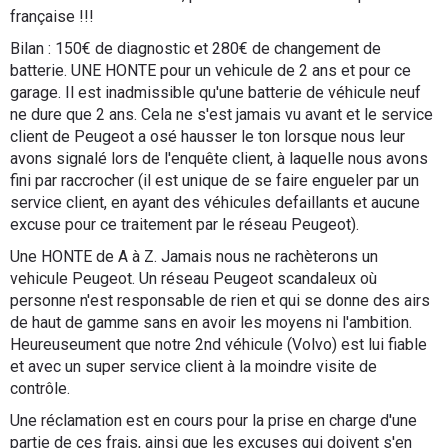
française !!!
Bilan : 150€ de diagnostic et 280€ de changement de
batterie. UNE HONTE pour un vehicule de 2 ans et pour ce
garage. Il est inadmissible qu'une batterie de véhicule neuf
ne dure que 2 ans. Cela ne s'est jamais vu avant et le service
client de Peugeot a osé hausser le ton lorsque nous leur
avons signalé lors de l'enquête client, à laquelle nous avons
fini par raccrocher (il est unique de se faire engueler par un
service client, en ayant des véhicules defaillants et aucune
excuse pour ce traitement par le réseau Peugeot).
Une HONTE de A à Z. Jamais nous ne rachèterons un
vehicule Peugeot. Un réseau Peugeot scandaleux où
personne n'est responsable de rien et qui se donne des airs
de haut de gamme sans en avoir les moyens ni l'ambition.
Heureuseument que notre 2nd véhicule (Volvo) est lui fiable
et avec un super service client à la moindre visite de
contrôle.
Une réclamation est en cours pour la prise en charge d'une
partie de ces frais, ainsi que les excuses qui doivent s'en