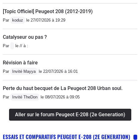
[Topic Officiel] Peugeot 208 (2012-2019)
Par
koduz
le 27/07/2026 à 19:29
Catalyseur ou pas ?
Par
le // à :
Révision à faire
Par
Invité Mayya
le 22/07/2026 à 16:01
Perte du haut becquet de La Peugeot 208 Urban soul.
Par
Invité TheDon
le 08/07/2026 à 09:05
Aller sur le forum Peugeot E-208 (2e Generation)
ESSAIS ET COMPARATIFS PEUGEOT E-208 (2E GENERATION)