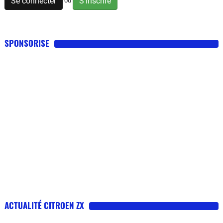
Se connecter
S'inscrire
ou
SPONSORISE
ACTUALITÉ CITROEN ZX