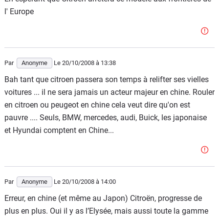
l' Europe
Par
Anonyme
Le 20/10/2008
à 13:38
Bah tant que citroen passera son temps à relifter ses vielles
voitures ... il ne sera jamais un acteur majeur en chine. Rouler
en citroen ou peugeot en chine cela veut dire qu'on est
pauvre .... Seuls, BMW, mercedes, audi, Buick, les japonaise
et Hyundai comptent en Chine...
Par
Anonyme
Le 20/10/2008
à 14:00
Erreur, en chine (et même au Japon) Citroën, progresse de
plus en plus. Oui il y as l’Elysée, mais aussi toute la gamme