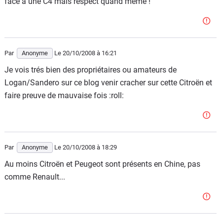
face à une C4 mais respect quand même !
Par
Anonyme
Le 20/10/2008
à 16:21
Je vois trés bien des propriétaires ou amateurs de
Logan/Sandero sur ce blog venir cracher sur cette Citroën et
faire preuve de mauvaise fois :roll:
Par
Anonyme
Le 20/10/2008
à 18:29
Au moins Citroën et Peugeot sont présents en Chine, pas
comme Renault...