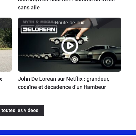
sans aile
Route de nuit
x
John De Lorean sur Netflix : grandeur,
cocaïne et décadence d’un flambeur
 toutes les videos