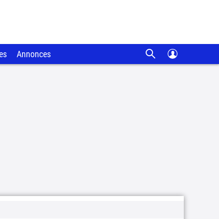
es
Annonces