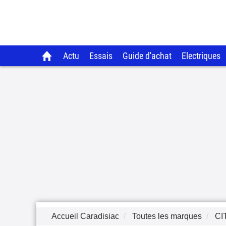
Actu
Essais
Guide d'achat
Electriques
Accueil Caradisiac
Toutes les marques
CI