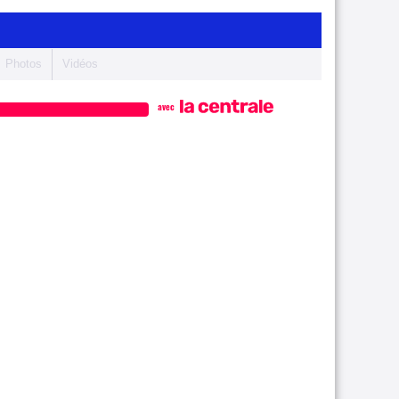
Photos
Vidéos
avec