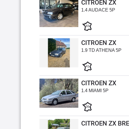
CITROEN ZX
1.4 AUDACE 5P
83
CITROEN ZX
1.9 TD ATHENA 5P
41
CITROEN ZX
1.4 MIAMI 5P
06
CITROEN ZX BR