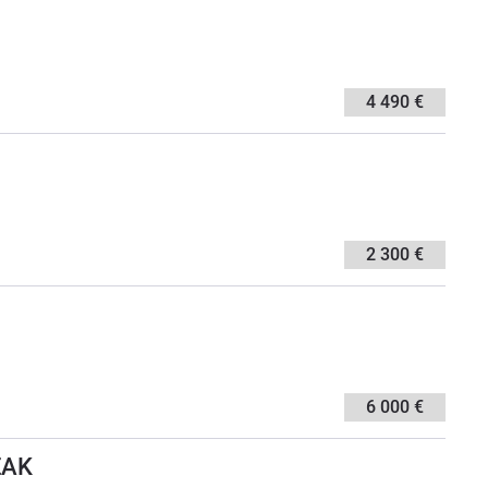
4 490 €
2 300 €
6 000 €
EAK