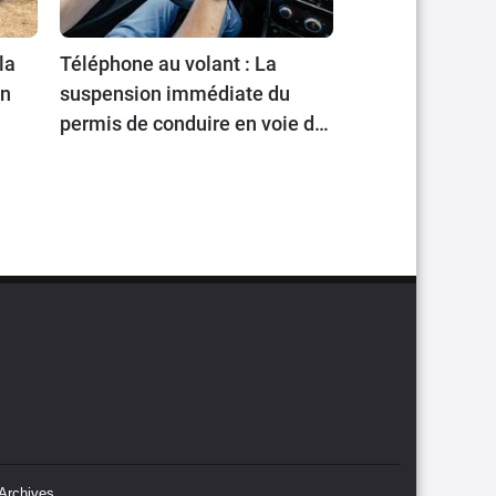
la
Téléphone au volant : La
en
suspension immédiate du
permis de conduire en voie de
généralisation
Archives