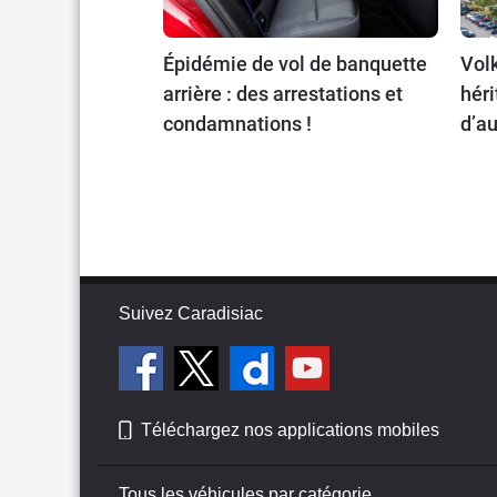
Épidémie de vol de banquette
Volk
arrière : des arrestations et
héri
condamnations !
d’au
Suivez Caradisiac
Téléchargez nos applications mobiles
Tous les véhicules par catégorie