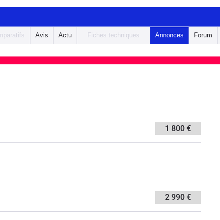
paratifs
Avis
Actu
Fiches techniques
Annonces
Forum
1 800 €
2 990 €