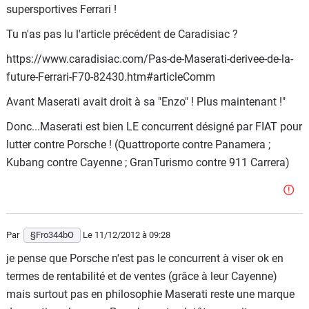
supersportives Ferrari !
Tu n'as pas lu l'article précédent de Caradisiac ?
https://www.caradisiac.com/Pas-de-Maserati-derivee-de-la-
future-Ferrari-F70-82430.htm#articleComm
Avant Maserati avait droit à sa "Enzo" ! Plus maintenant !"
Donc...Maserati est bien LE concurrent désigné par FIAT pour
lutter contre Porsche ! (Quattroporte contre Panamera ;
Kubang contre Cayenne ; GranTurismo contre 911 Carrera)
Par
§Fro344bO
Le 11/12/2012
à 09:28
je pense que Porsche n'est pas le concurrent à viser ok en
termes de rentabilité et de ventes (grâce à leur Cayenne)
mais surtout pas en philosophie Maserati reste une marque