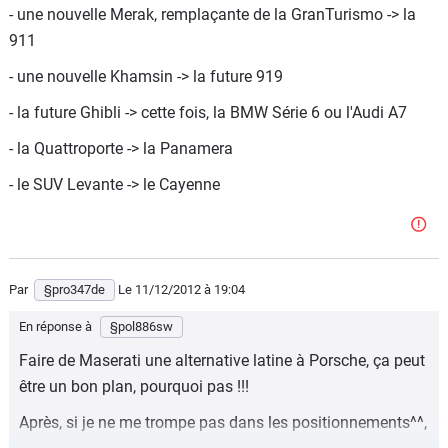
- une nouvelle Merak, remplaçante de la GranTurismo -> la
911
- une nouvelle Khamsin -> la future 919
- la future Ghibli -> cette fois, la BMW Série 6 ou l'Audi A7
- la Quattroporte -> la Panamera
- le SUV Levante -> le Cayenne
Par
§pro347de
Le 11/12/2012
à 19:04
En réponse à
§pol886sw
Faire de Maserati une alternative latine à Porsche, ça peut
être un bon plan, pourquoi pas !!!
Après, si je ne me trompe pas dans les positionnements^^,