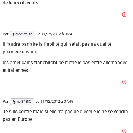
de leurs objectifs.
Par
§moe721tn
Le 11/12/2012
à 06:41
il faudra parfaire la fiabilité qui n'etait pas sa qualité
première ensuite
les américains franchiront peut-etre le pas entre allemandes
et italiennes
Par
§mcl818lO
Le 11/12/2012
à 07:45
Je suis contre mais si elle n'a pas de diesel elle ne se vendra
pas en Europe.