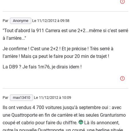
Par
Anonyme
Le 11/12/2012
à 09:58
"Tout d'abord la 911 Carrera est une 2+2...même si c'est serré
à l'arrière..."
Je confirme ! C'est une 2+2 ! Et je précise ! Très serré à
l'arrière ! Mais ça peut le faire pour 20 min de trajet !
La DB9 ? Je fais 1m76, je dirais idem !
Par
max13410
Le 11/12/2012
à 10:09
Ils ont vendus 4 700 voitures jusqu'à septembre oui : avec
une Quattroporte en fin de carrière et les seules Granturismo
coupé et cabrio pour faire du chiffre.
Là ils annoncent,
outre la nouvelle Quattroporte, un coupé, une berline située