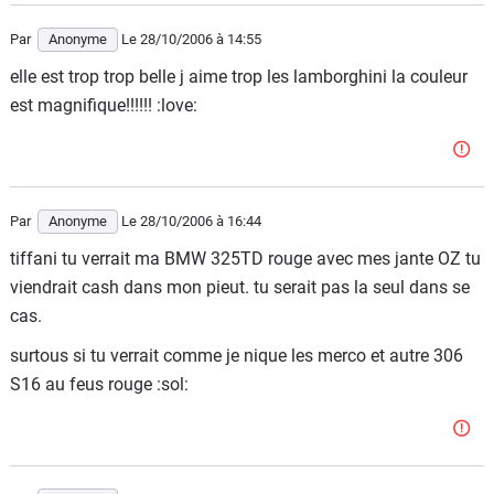
Par
Anonyme
Le 28/10/2006
à 14:55
elle est trop trop belle j aime trop les lamborghini la couleur
est magnifique!!!!!! :love:
Par
Anonyme
Le 28/10/2006
à 16:44
tiffani tu verrait ma BMW 325TD rouge avec mes jante OZ tu
viendrait cash dans mon pieut. tu serait pas la seul dans se
cas.
surtous si tu verrait comme je nique les merco et autre 306
S16 au feus rouge :sol: