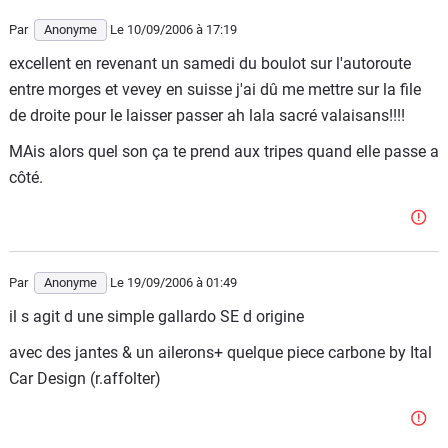
Par
Anonyme
Le 10/09/2006
à 17:19
excellent en revenant un samedi du boulot sur l'autoroute
entre morges et vevey en suisse j'ai dû me mettre sur la file
de droite pour le laisser passer ah lala sacré valaisans!!!!
MAis alors quel son ça te prend aux tripes quand elle passe a
côté.
Par
Anonyme
Le 19/09/2006
à 01:49
il s agit d une simple gallardo SE d origine
avec des jantes & un ailerons+ quelque piece carbone by Ital
Car Design (r.affolter)