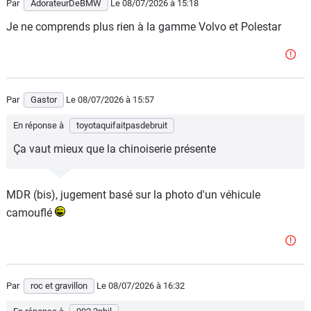
Par
AdorateurDeBMW
Le 08/07/2026
à 15:18
Je ne comprends plus rien à la gamme Volvo et Polestar
Par
Gastor
Le 08/07/2026
à 15:57
En réponse à
toyotaquifaitpasdebruit
Ça vaut mieux que la chinoiserie présente
MDR (bis), jugement basé sur la photo d'un véhicule
camouflé
Par
roc et gravillon
Le 08/07/2026
à 16:32