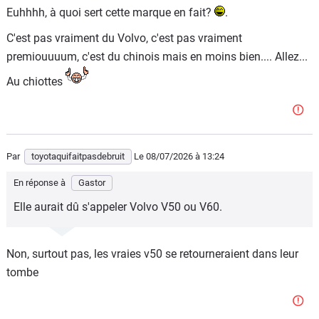
Euhhhh, à quoi sert cette marque en fait?
.
C'est pas vraiment du Volvo, c'est pas vraiment
premiouuuum, c'est du chinois mais en moins bien.... Allez...
Au chiottes
Par
toyotaquifaitpasdebruit
Le 08/07/2026
à 13:24
En réponse à
Gastor
Elle aurait dû s'appeler Volvo V50 ou V60.
Non, surtout pas, les vraies v50 se retourneraient dans leur
tombe