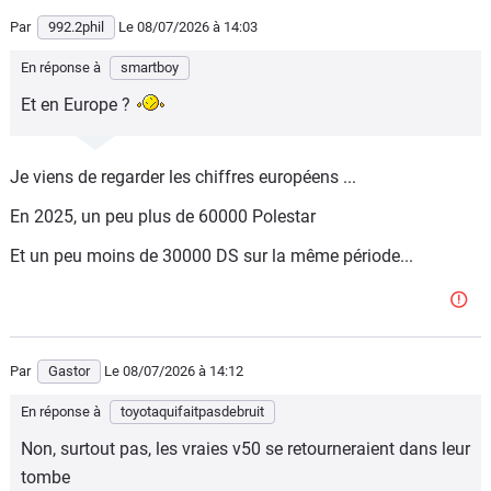
Par
992.2phil
Le 08/07/2026
à 14:03
En réponse à
smartboy
Et en Europe ?
Je viens de regarder les chiffres européens ...
En 2025, un peu plus de 60000 Polestar
Et un peu moins de 30000 DS sur la même période...
Par
Gastor
Le 08/07/2026
à 14:12
En réponse à
toyotaquifaitpasdebruit
Non, surtout pas, les vraies v50 se retourneraient dans leur
tombe