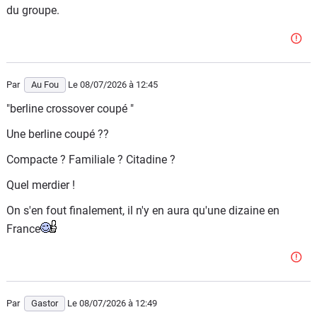
du groupe.
Par
Au Fou
Le 08/07/2026
à 12:45
"berline crossover coupé "
Une berline coupé ??
Compacte ? Familiale ? Citadine ?
Quel merdier !
On s'en fout finalement, il n'y en aura qu'une dizaine en
France
Par
Gastor
Le 08/07/2026
à 12:49