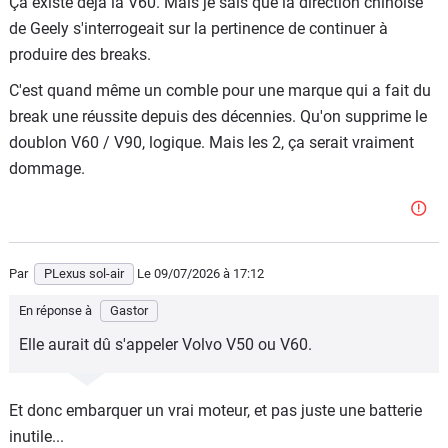
Ça existe déjà la V60. Mais je sais que la direction chinoise
de Geely s'interrogeait sur la pertinence de continuer à
produire des breaks.
C'est quand même un comble pour une marque qui a fait du
break une réussite depuis des décennies. Qu'on supprime le
doublon V60 / V90, logique. Mais les 2, ça serait vraiment
dommage.
Par
PLexus sol-air
Le 09/07/2026
à 17:12
En réponse à
Gastor
Elle aurait dû s'appeler Volvo V50 ou V60.
Et donc embarquer un vrai moteur, et pas juste une batterie
inutile...