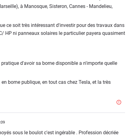
rseille), à Manosque, Sisteron, Cannes - Mandelieu,
 que ce soit très intéressant d'investir pour des travaux dans
/ HP ni panneaux solaires le particulier payera quasiment
pratique d'avoir sa borne disponible a n'importe quelle
 en borne publique, en tout cas chez Tesla, et la très
:09
yés sous le boulot c'est ingérable . Profession décriée