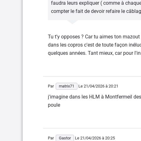
faudra leurs expliquer ( comme à chaque 
compter le fait de devoir refaire le câbla
Tu t'y opposes ? Car tu aimes ton mazout 
dans les copros c'est de toute façon inéluc
quelques années. Tant mieux, car pour l'in
Par
matrix71
Le 21/04/2026
à 20:21
j'imagine dans les HLM à Montfermeil des
poule
Par
Gastor
Le 21/04/2026
à 20:25