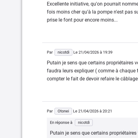
Excellente initiative, qu'on pourrait nomme
fois moins cher qu'à la pompe n'est pas su
prise le font pour encore moins...
Par
nicotdi
Le 21/04/2026
à 19:39
Putain je sens que certains propriétaires v
faudra leurs expliquer ( comme à chaque f
compter le fait de devoir refaire le câblag
Par
Otonei
Le 21/04/2026
à 20:21
En réponse à
nicotdi
Putain je sens que certains propriétaires 