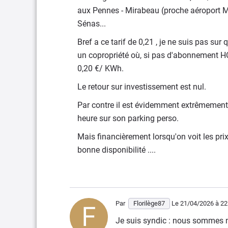
aux Pennes - Mirabeau (proche aéroport Ma
Sénas...
Bref a ce tarif de 0,21 , je ne suis pas sur
un copropriété où, si pas d'abonnement HC
0,20 €/ KWh.
Le retour sur investissement est nul.
Par contre il est évidemment extrêmement 
heure sur son parking perso.
Mais financièrement lorsqu'on voit les prix
bonne disponibilité ....
Par
Florilège87
Le 21/04/2026
à 22
Je suis syndic : nous sommes no