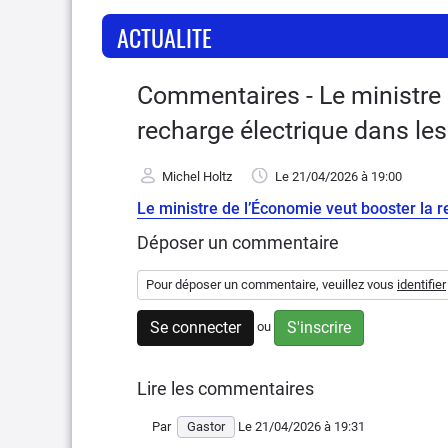
ACTUALITE
Commentaires - Le ministre 
recharge électrique dans les
Michel Holtz
Le 21/04/2026
à 19:00
Le ministre de l’Économie veut booster la r
Déposer un commentaire
Pour déposer un commentaire, veuillez vous
identifier
Se connecter
S'inscrire
ou
Lire les commentaires
Par
Gastor
Le 21/04/2026
à 19:31