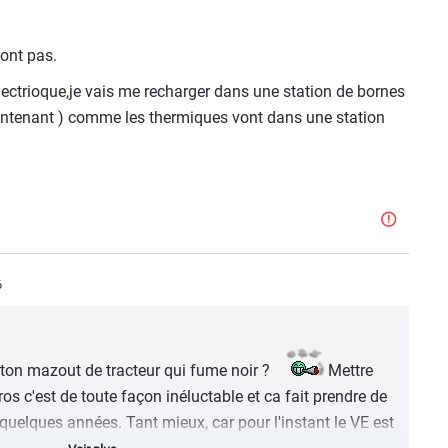
ont pas.
électrioque,je vais me recharger dans une station de bornes
maintenant ) comme les thermiques vont dans une station
6
 ton mazout de tracteur qui fume noir ?
Mettre
os c'est de toute façon inéluctable et ca fait prendre de
 quelques années. Tant mieux, car pour l'instant le VE est