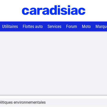
Utilitaires
Flottes auto
Services
Forum
Moto
Marqu
litiques environnementales