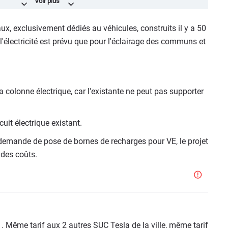
e.
aux, exclusivement dédiés au véhicules, construits il y a 50
l'électricité est prévu que pour l'éclairage des communs et
a colonne électrique, car l'existante ne peut pas supporter
uit électrique existant.
 demande de pose de bornes de recharges pour VE, le projet
 des coûts.
. Même tarif aux 2 autres SUC Tesla de la ville, même tarif