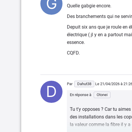
Quelle gabgie encore.
Des branchements qui ne servir
Depuit six ans que je roule en 
électrique ( jl y en a partout 
essence.
CQFD.
Par
Dahut38
Le 21/04/2026
à 21:2
En réponse à
Otonei
Tu t'y opposes ? Car tu aimes
des installations dans les copr
la valeur comme la fibre il y a