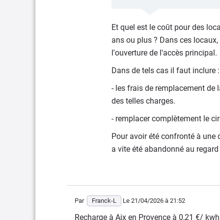
un symbole de fracture social
Et quel est le coût pour des loc
ans ou plus ? Dans ces locaux, 
l'ouverture de l'accès principal.
Dans de tels cas il faut inclure :
- les frais de remplacement de l
des telles charges.
- remplacer complètement le circ
Pour avoir été confronté à une
a vite été abandonné au regard
Par
Franck-L
Le 21/04/2026
à 21:52
Recharge à Aix en Provence à 0,21 €/ kwh 