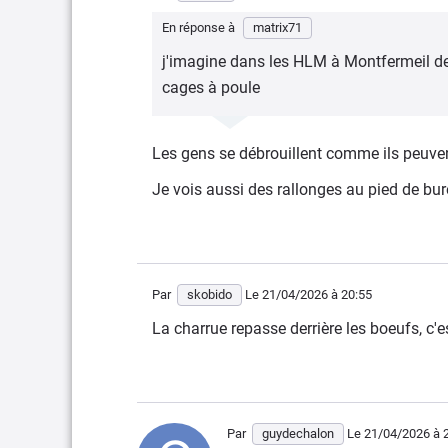
En réponse à
matrix71
j'imagine dans les HLM à Montfermeil de
cages à poule
Les gens se débrouillent comme ils peuve
Je vois aussi des rallonges au pied de bur
Par
skobido
Le 21/04/2026
à 20:55
La charrue repasse derrière les boeufs, c'es
Par
guydechalon
Le 21/04/2026
à 