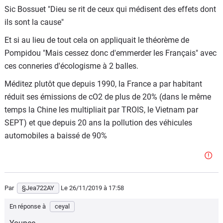
Sic Bossuet "Dieu se rit de ceux qui médisent des effets dont
ils sont la cause"
Et si au lieu de tout cela on appliquait le théorème de
Pompidou "Mais cessez donc d'emmerder les Français" avec
ces conneries d'écologisme à 2 balles.
Méditez plutôt que depuis 1990, la France a par habitant
réduit ses émissions de cO2 de plus de 20% (dans le même
temps la Chine les multipliait par TROIS, le Vietnam par
SEPT) et que depuis 20 ans la pollution des véhicules
automobiles a baissé de 90%
Par
§Jea722AY
Le 26/11/2019
à 17:58
En réponse à
ceyal