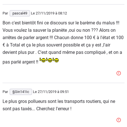
Par
pascal49
Le 27/11/2019
à 08:12
Bon c'est bientôt fini ce discours sur le barème du malus !!!
Vous voulez la sauver la planète ,oui ou non ??? Alors on
arrêtes de parler argent !!! Chacun donne 100 € à l'état et 100
€ à Total et ça le plus souvent possible et ça y est ,l'air
devient plus pur . C'est quand même pas compliqué , et on a
pas parlé argent !!
Par
§Gin141Ic
Le 27/11/2019
à 09:51
Le plus gros pollueurs sont les transports routiers, qui ne
sont pas taxés... Cherchez l'erreur !