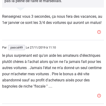
pas la peine de faire le marseillais.
Renseignez vous 3 secondes, ça nous fera des vacances, au
1er janvier ce sont les 3/4 des voitures qui auront un malus!
Par
pascal49
Le 27/11/2019
à 11:10
le plus surprenant est qu'on aide les amateurs d'électriques
plutôt chères à l'achat alors qu'on ne l'a jamais fait pour les
autres voitures . Jamais l'état ne m'a donné un seul centime
pour m'acheter mes voitures . Pire le bonus a été vite
abandonné sauf au profit d'acheteurs aisés pour des
bagnoles de niche "fiscale " ....