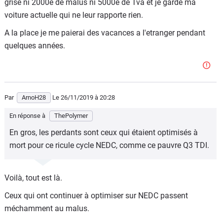
grise ni 2000e de malus ni 5000e de Tva et je garde ma
voiture actuelle qui ne leur rapporte rien.
A la place je me paierai des vacances a l'etranger pendant
quelques années.
Par
ArnoH28
Le 26/11/2019
à 20:28
En réponse à
ThePolymer
En gros, les perdants sont ceux qui étaient optimisés à
mort pour ce ricule cycle NEDC, comme ce pauvre Q3 TDI.
Voilà, tout est là.
Ceux qui ont continuer à optimiser sur NEDC passent
méchamment au malus.