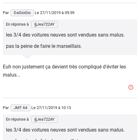
Par
DaGioGio
Le 27/11/2019
à 09:59
En réponse à
§Jea722AY
les 3/4 des voitures neuves sont vendues sans malus.
pas la peine de faire le marseillais.
Euh non justement ça devient très compliqué d'éviter les
malus...
Par
JMT 64
Le 27/11/2019
à 10:13
En réponse à
§Jea722AY
les 3/4 des voitures neuves sont vendues sans malus.