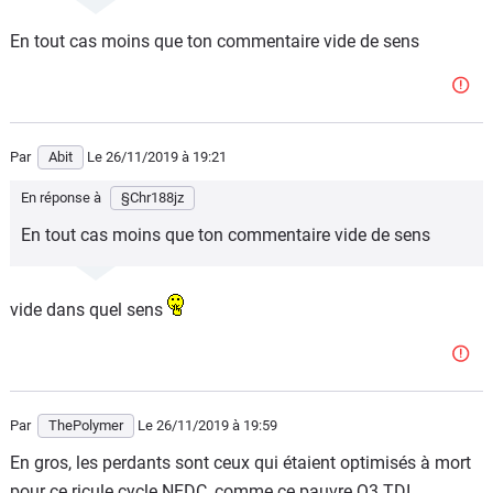
En tout cas moins que ton commentaire vide de sens
Par
Abit
Le 26/11/2019
à 19:21
En réponse à
§Chr188jz
En tout cas moins que ton commentaire vide de sens
vide dans quel sens
Par
ThePolymer
Le 26/11/2019
à 19:59
En gros, les perdants sont ceux qui étaient optimisés à mort
pour ce ricule cycle NEDC, comme ce pauvre Q3 TDI.