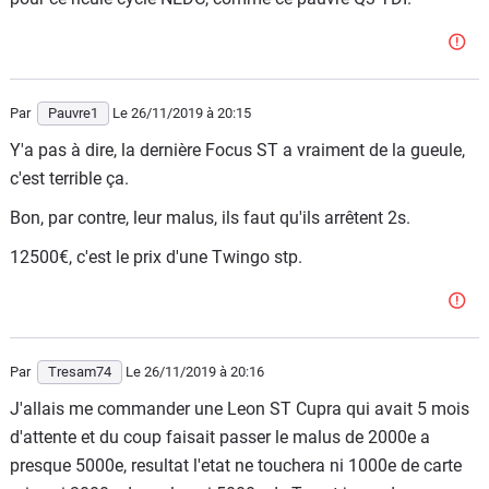
Par
Pauvre1
Le 26/11/2019
à 20:15
Y'a pas à dire, la dernière Focus ST a vraiment de la gueule,
c'est terrible ça.
Bon, par contre, leur malus, ils faut qu'ils arrêtent 2s.
12500€, c'est le prix d'une Twingo stp.
Par
Tresam74
Le 26/11/2019
à 20:16
J'allais me commander une Leon ST Cupra qui avait 5 mois
d'attente et du coup faisait passer le malus de 2000e a
presque 5000e, resultat l'etat ne touchera ni 1000e de carte