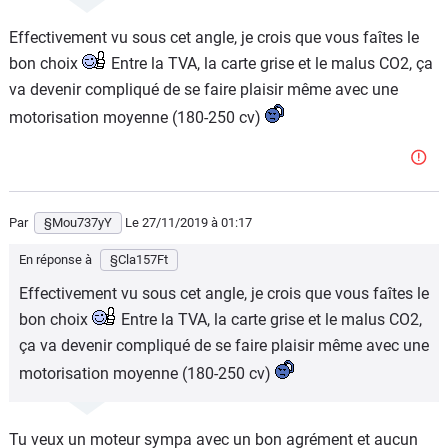
A la place je me paierai des vacances a l'etranger pendant
Effectivement vu sous cet angle, je crois que vous faîtes le
quelques années.
bon choix
Entre la TVA, la carte grise et le malus CO2, ça
va devenir compliqué de se faire plaisir même avec une
motorisation moyenne (180-250 cv)
Par
§Mou737yY
Le 27/11/2019
à 01:17
En réponse à
§Cla157Ft
Effectivement vu sous cet angle, je crois que vous faîtes le
bon choix
Entre la TVA, la carte grise et le malus CO2,
ça va devenir compliqué de se faire plaisir même avec une
motorisation moyenne (180-250 cv)
Tu veux un moteur sympa avec un bon agrément et aucun