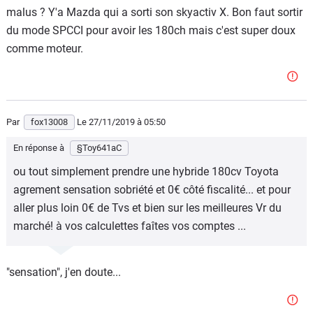
malus ? Y'a Mazda qui a sorti son skyactiv X. Bon faut sortir
du mode SPCCI pour avoir les 180ch mais c'est super doux
comme moteur.
Par
fox13008
Le 27/11/2019
à 05:50
En réponse à
§Toy641aC
ou tout simplement prendre une hybride 180cv Toyota
agrement sensation sobriété et 0€ côté fiscalité... et pour
aller plus loin 0€ de Tvs et bien sur les meilleures Vr du
marché! à vos calculettes faîtes vos comptes ...
"sensation", j'en doute...