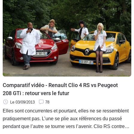
Comparatif vidéo - Renault Clio 4 RS vs Peugeot
208 GTi : retour vers le futur
Le 03/09/2013
78
Elles sont concurrentes et pourtant, elles ne se ressemblent
pratiquement pas. L’une se plie aux références du passé
pendant que l’autre se tourne vers l’avenir. Clio RS contre