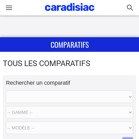
Connexion / Inscription
COMPARATIFS
Accueil
Actu
TOUS LES COMPARATIFS
Essais
Rechercher un comparatif
Guide
d'achat
Electriques
Utilitaires