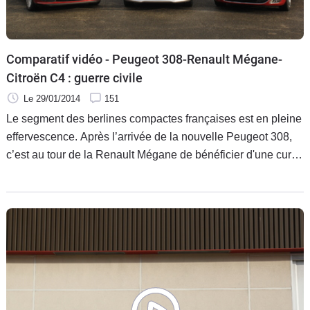
Comparatif vidéo - Peugeot 308-Renault Mégane-
Citroën C4 : guerre civile
Le 29/01/2014
151
Le segment des berlines compactes françaises est en pleine
effervescence. Après l’arrivée de la nouvelle Peugeot 308,
c’est au tour de la Renault Mégane de bénéficier d'une cure
de rajeunissement. Mais que reste-t-il à la Citroën C4 ? C’est
ce que nous allons voir dans ce comparatif.