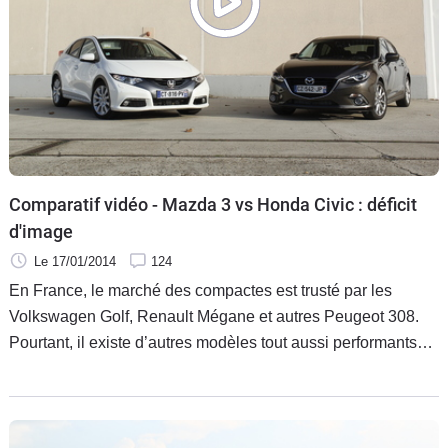
Comparatif vidéo - Mazda 3 vs Honda Civic : déficit
d'image
Le 17/01/2014
124
En France, le marché des compactes est trusté par les
Volkswagen Golf, Renault Mégane et autres Peugeot 308.
Pourtant, il existe d’autres modèles tout aussi performants
mais bien moins connus du grand public. La Mazda 3 et la
Honda Civic en font partie. Laquelle des deux s’imposera
comme la meilleure alternative ?