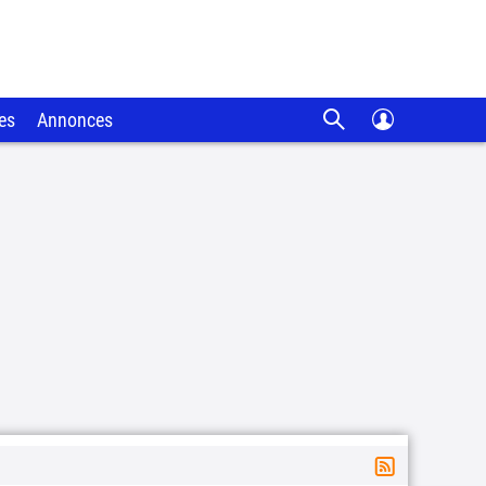
es
Annonces