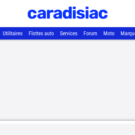
Utilitaires
Flottes auto
Services
Forum
Moto
Marqu