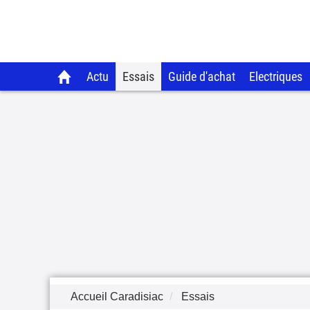
Actu
Essais
Guide d'achat
Electriques
Accueil Caradisiac
Essais