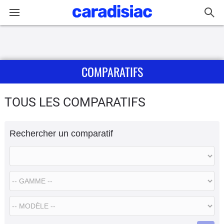
Connexion / Inscription
COMPARATIFS
Accueil
Actu
TOUS LES COMPARATIFS
Essais
Rechercher un comparatif
Guide
d'achat
Electriques
Utilitaires