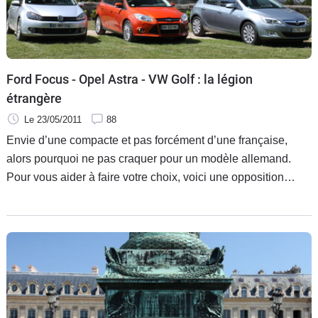
Ford Focus - Opel Astra - VW Golf : la légion
étrangère
Le 23/05/2011
88
Envie d’une compacte et pas forcément d’une française,
alors pourquoi ne pas craquer pour un modèle allemand.
Pour vous aider à faire votre choix, voici une opposition
entre les trois berlines germaniques les plus populaires du
moment.