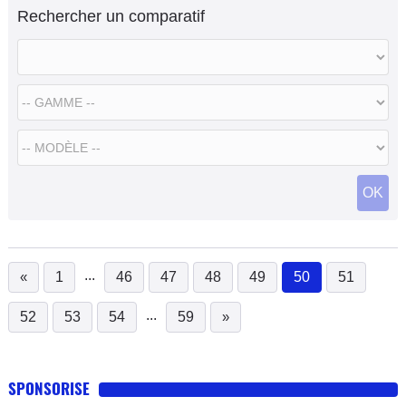
Rechercher un comparatif
OK
...
«
1
46
47
48
49
50
51
(current)
...
52
53
54
59
»
SPONSORISE