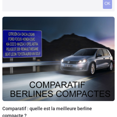
OK
Flottes
Auto
Services
Forum
Moto
Marques
Comparatif : quelle est la meilleure berline
compacte ?