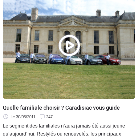
sont les plus vendus dans cette catégorie, mais sont-ils
vraiment les mieux armés pour obtenir les premières places
de notre confrontation ?
Quelle familiale choisir ? Caradisiac vous guide
Le 30/05/2011
247
Le segment des familiales n’aura jamais été aussi jeune
qu’aujourd’hui. Restylés ou renouvelés, les principaux