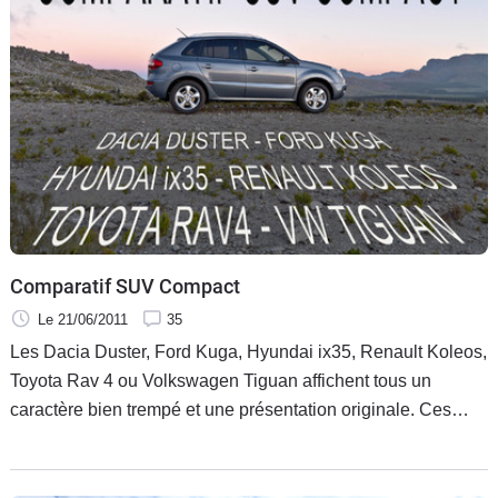
Comparatif SUV Compact
Le 21/06/2011
35
Les Dacia Duster, Ford Kuga, Hyundai ix35, Renault Koleos,
Toyota Rav 4 ou Volkswagen Tiguan affichent tous un
caractère bien trempé et une présentation originale. Ces
êtres à part sont capables d’être aussi familiaux que des
monospaces et peuvent s’aventurer hors goudron sans
peine. Aujourd’hui, les Dacia Duster et Volkswagen Tiguan,