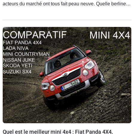
acteurs du marché ont tous fait peau neuve. Quelle berline
choisir ? A quel prix ? La rédaction de Caradisiac s'est
mobilisée pour vous aider à y voir plus clair à travers un
comparatif grandeur nature.
Quel est le meilleur mini 4x4 : Fiat Panda 4X4,