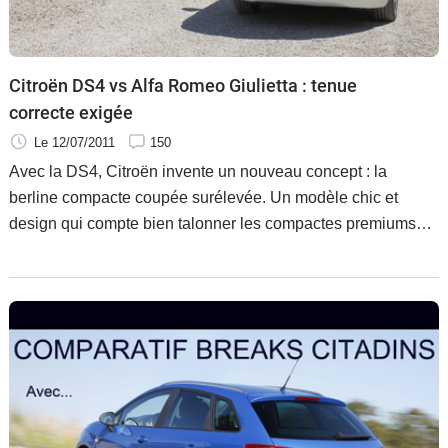
Citroën DS4 vs Alfa Romeo Giulietta : tenue
correcte exigée
Le 12/07/2011
150
Avec la DS4, Citroën invente un nouveau concept : la
berline compacte coupée surélevée. Un modèle chic et
design qui compte bien talonner les compactes premiums
les plus huppées, dont l’élégante Alfa Romeo Giulietta.