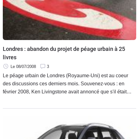
Londres : abandon du projet de péage urbain à 25
livres
Le 08/07/2008
3
Le péage urbain de Londres (Royaume-Uni) est au coeur
des discussions ces derniers mois. Souvenez-vous : en
février 2008, Ken Livingstone avait annoncé que s'il était
réélu maire de Londres en mai 2008, les conducteurs de
voitures rejetant