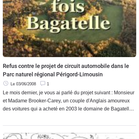
Refus contre le projet de circuit automobile dans le
Parc naturel régional Périgord-Limousin
Le 03/06/2008
1
Le mois dernier, je vous ai parlé du projet suivant : Monsieur
et Madame Brooker-Carey, un couple d'Anglais amoureux
des voitures qui a acheté en 2003 le domaine de Bagatelle
(71 hectares) situé dans le Parc naturel régional Périgord-
Limousin,