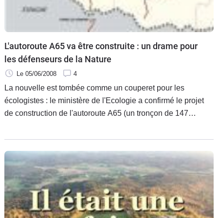
L'autoroute A65 va être construite : un drame pour
les défenseurs de la Nature
Le 05/06/2008
4
La nouvelle est tombée comme un couperet pour les
écologistes : le ministère de l'Ecologie a confirmé le projet
de construction de l'autoroute A65 (un tronçon de 147
kilomètres prévu entre Langon (Gironde) et Pau (Pyrénées-
Atlantiques)).