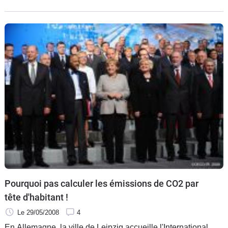
présente la
Pourquoi pas calculer les émissions de CO2 par
tête d'habitant !
Le 29/05/2008
4
En Allemagne, la ville de Leipzig accueille l'International