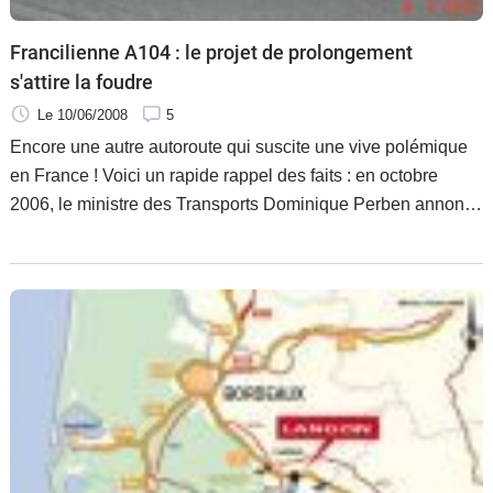
Francilienne A104 : le projet de prolongement
s'attire la foudre
Le 10/06/2008
5
Encore une autre autoroute qui suscite une vive polémique
en France ! Voici un rapide rappel des faits : en octobre
2006, le ministre des Transports Dominique Perben annonce
sa décision de prolonger la Francilienne (A104) entre Mériel
(Val