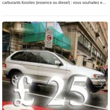
carburants fossiles (essence ou diesel) : vous souhaitez en
effet conduire tous les jours sans émettre de gaz polluants !
La flambée du prix