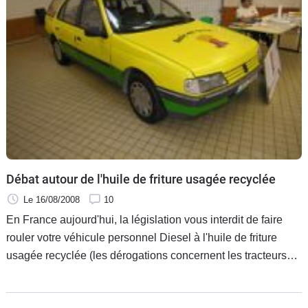
Débat autour de l'huile de friture usagée recyclée
Le 16/08/2008
10
En France aujourd'hui, la législation vous interdit de faire
rouler votre véhicule personnel Diesel à l'huile de friture
usagée recyclée (les dérogations concernent les tracteurs
agricoles, les véhicules de chantiers et le parc auto de