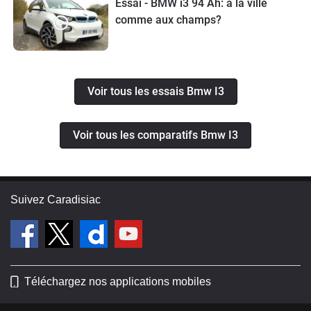
Essai - BMW i3 94 Ah: à la ville
comme aux champs?
Voir tous les essais Bmw I3
Voir tous les comparatifs Bmw I3
Suivez Caradisiac
Téléchargez nos applications mobiles