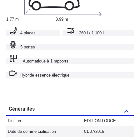
1,77 m
3,99 m
4 places
260 l / 1 100 l
5 portes
Automatique à 1 rapports
Hybride essence électrique
Généralités
Finition
EDITION LODGE
Date de commercialisation
01/07/2016