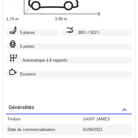
1,74 m
3,99 m
5 places
300 l / 922 l
5 portes
Automatique à 6 rapports
Essence
Généralités
Finition
SAINT JAMES
Date de commercialisation
01/06/2021