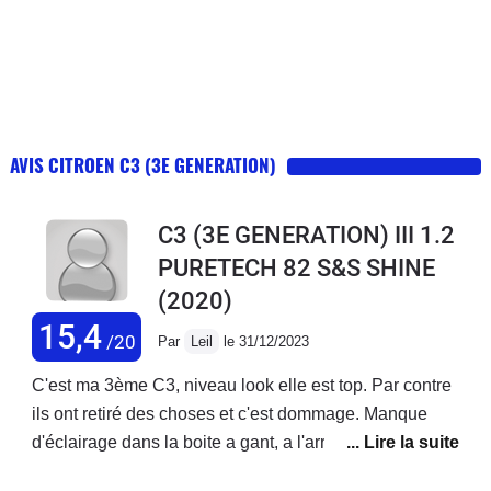
AVIS CITROEN C3 (3E GENERATION)
C3 (3E GENERATION) III 1.2
PURETECH 82 S&S SHINE
(2020)
15,4
/20
Par
Leil
le 31/12/2023
C'est ma 3ème C3, niveau look elle est top. Par contre
ils ont retiré des choses et c'est dommage. Manque
d'éclairage dans la boite a gant, a l'arriere pour les
passagers, et sur les mirroires de courtoisie comme sur